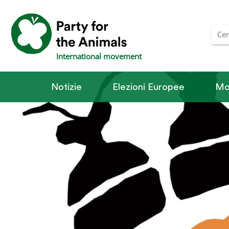
International movement
Notizie
Elezioni Europee
Mo