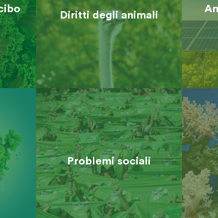
 cibo
Am
Diritti degli animali
Problemi sociali