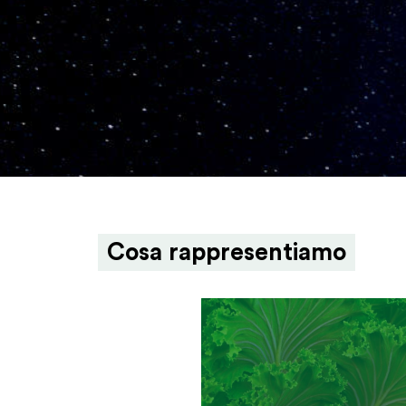
Cosa rappresentiamo