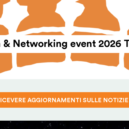
on & Networking event 2026 
RICEVERE AGGIOR­NA­MENTI SULLE NOTIZIE 