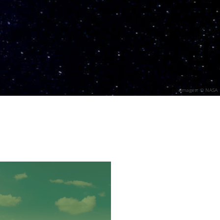
Images: © NASA