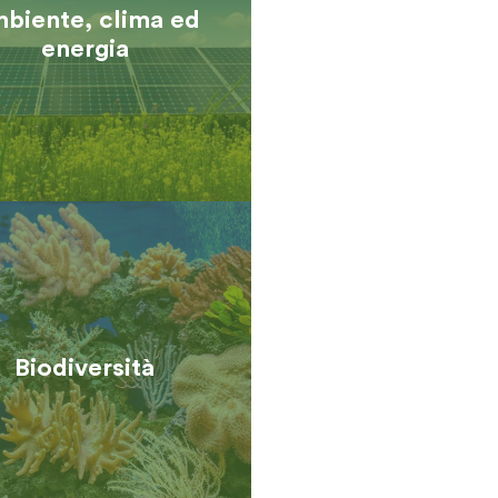
biente, clima ed
energia
Biodi­versità