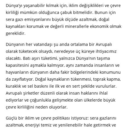
Dünya'yı yaşanabilir kılmak için, iklim değişiklikleri ve çevre
kirliliği mümkün olduğunca çabuk bitmelidir. Bunun için
sera gazı emisyonlarını büyük ölçüde azaltmak, doğal
kaynakları korumak ve değerli minerallerle ekonomik olmak
gereklidir.
Dünyanın her vatandaşı şu anda ortalama bir Avrupalı
olarak tüketecek olsaydı, neredeyse üç küreye ihtiyacımız
olacaktı. Batı aşırı tüketimi, yalnızca Dünya'nın taşıma
kapasitesini aşmakla kalmıyor, aynı zamanda insanların ve
hayvanların dünyanın daha fakir bölgelerindeki konumunu
da zayıflatıyor. Doğal kaynakların tükenmesi, toprak kapma,
kuraklık ve sel baskını ile ilk ve en sert şekilde vurulurlar.
Avrupalı şirketler düzenli olarak insan haklarını ihlal
ediyorlar ve çoğunlukla gelişmekte olan ülkelerde büyük
çevre kirliliğini neden oluyorlar.
Güçlü bir iklim ve çevre politikası istiyoruz: sera gazlarını
azaltmak, enerjiyi temiz ve yenilenebilir hale getirmek ve