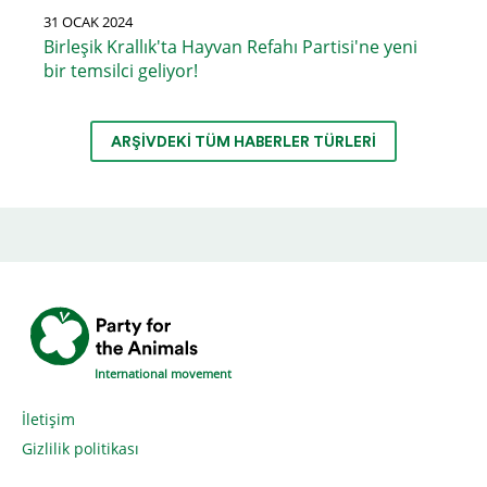
31 OCAK 2024
Birleşik Krallık'ta Hayvan Refahı Partisi'ne yeni
bir temsilci geliyor!
ARŞIVDEKI TÜM HABERLER TÜRLERI
International movement
İletişim
Gizlilik politikası