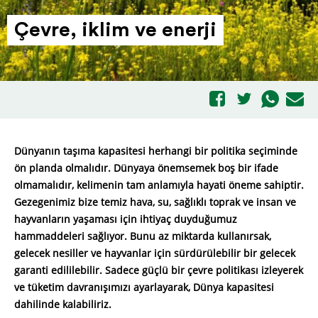
Çevre, iklim ve enerji
Dünyanın taşıma kapasitesi herhangi bir politika seçiminde
ön planda olmalıdır. Dünyaya önemsemek boş bir ifade
olmamalıdır, kelimenin tam anlamıyla hayati öneme sahiptir.
Gezegenimiz bize temiz hava, su, sağlıklı toprak ve insan ve
hayvanların yaşaması için ihtiyaç duyduğumuz
hammaddeleri sağlıyor. Bunu az miktarda kullanırsak,
gelecek nesiller ve hayvanlar için sürdürülebilir bir gelecek
garanti edililebilir. Sadece güçlü bir çevre politikası izleyerek
ve tüketim davranışımızı ayarlayarak, Dünya kapasitesi
dahilinde kalabiliriz.