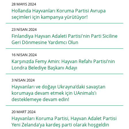
28 MAYIS 2024
Hollanda Hayvanları Koruma Partisi Avrupa
seçimleri için kampanya yürütüyor!
23 NISAN 2024
Finlandiya Hayvan Adaleti Partisi'nin Parti Siciline
Geri Dönmesine Yardımcı Olun
16 NISAN 2024
Karşınızda Femy Amin: Hayvan Refahı Partisi’nin
Londra Belediye Başkanı Adayı
3 NISAN 2024
Hayvanları ve doğayı Ukrayna’daki savaştan
korumaya devam etmek için UAnimals’ı
desteklemeye devam edin!
20 MART 2024
Hayvanları Koruma Partisi, Hayvan Adalet Partisi
Yeni Zelanda’ya kardeş parti olarak hoşgeldin