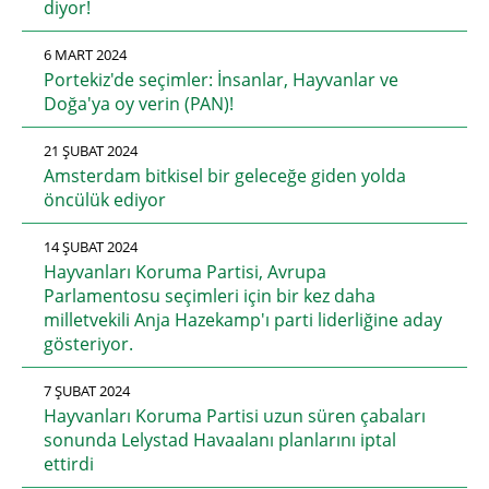
diyor!
6 MART 2024
Portekiz'de seçimler: İnsanlar, Hayvanlar ve
Doğa'ya oy verin (PAN)!
21 ŞUBAT 2024
Amsterdam bitkisel bir geleceğe giden yolda
öncülük ediyor
14 ŞUBAT 2024
Hayvanları Koruma Partisi, Avrupa
Parlamentosu seçimleri için bir kez daha
milletvekili Anja Hazekamp'ı parti liderliğine aday
gösteriyor.
7 ŞUBAT 2024
Hayvanları Koruma Partisi uzun süren çabaları
sonunda Lelystad Havaalanı planlarını iptal
ettirdi