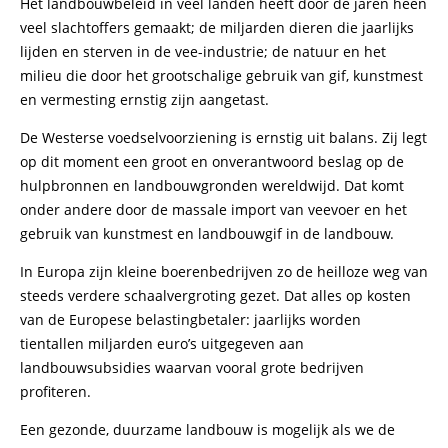
Het landbouwbeleid in veel landen heeft door de jaren heen
veel slachtoffers gemaakt; de miljarden dieren die jaarlijks
lijden en sterven in de vee-industrie; de natuur en het
milieu die door het grootschalige gebruik van gif, kunstmest
en vermesting ernstig zijn aangetast.
De Westerse voedselvoorziening is ernstig uit balans. Zij legt
op dit moment een groot en onverantwoord beslag op de
hulpbronnen en landbouwgronden wereldwijd. Dat komt
onder andere door de massale import van veevoer en het
gebruik van kunstmest en landbouwgif in de landbouw.
In Europa zijn kleine boerenbedrijven zo de heilloze weg van
steeds verdere schaalvergroting gezet. Dat alles op kosten
van de Europese belastingbetaler: jaarlijks worden
tientallen miljarden euro’s uitgegeven aan
landbouwsubsidies waarvan vooral grote bedrijven
profiteren.
Een gezonde, duurzame landbouw is mogelijk als we de