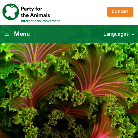
DOE MEE
International movement
Menu
Languages