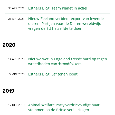
Esthers Blog: Team Planet in actie!
30
APR
2021
Nieuw-Zeeland verbiedt export van levende
21
APR
2021
dieren! Partijen voor de Dieren wereldwijd
vragen de EU hetzelfde te doen
2020
Nieuwe wet in Engeland treedt hard op tegen
14
APR
2020
wreedheden van 'broodfokkers'
Esthers Blog: Lef tonen loont!
5
MRT
2020
2019
Animal Welfare Party verdrievoudigt haar
17
DEC
2019
stemmen na de Britse verkiezingen