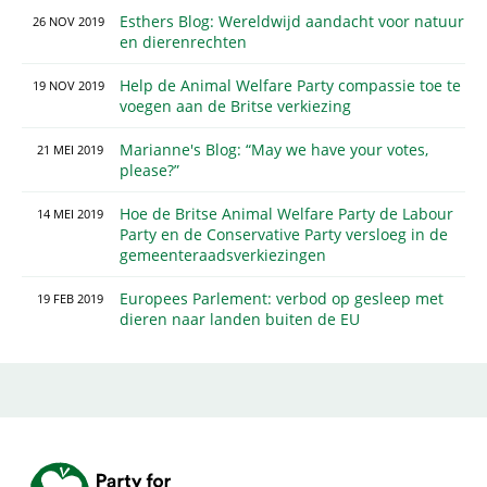
Esthers Blog: Wereldwijd aandacht voor natuur
26
NOV
2019
en dierenrechten
Help de Animal Welfare Party compassie toe te
19
NOV
2019
voegen aan de Britse verkiezing
Marianne's Blog: “May we have your votes,
21
MEI
2019
please?”
Hoe de Britse Animal Welfare Party de Labour
14
MEI
2019
Party en de Conservative Party versloeg in de
gemeenteraadsverkiezingen
Europees Parlement: verbod op gesleep met
19
FEB
2019
dieren naar landen buiten de EU