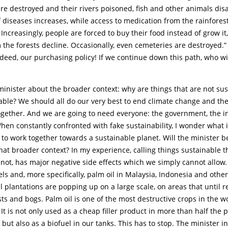
re destroyed and their rivers poisoned, fish and other animals di
 diseases increases, while access to medication from the rainfore
 Increasingly, people are forced to buy their food instead of grow it,
the forests decline. Occasionally, even cemeteries are destroyed.”
deed, our purchasing policy! If we continue down this path, who wil
 minister about the broader context: why are things that are not sust
able? We should all do our very best to end climate change and the
together. And we are going to need everyone: the government, the 
When constantly confronted with fake sustainability, I wonder what it
 to work together towards a sustainable planet. Will the minister 
t broader context? In my experience, calling things sustainable t
not, has major negative side effects which we simply cannot allow
els and, more specifically, palm oil in Malaysia, Indonesia and othe
 plantations are popping up on a large scale, on areas that until r
ts and bogs. Palm oil is one of the most destructive crops in the w
. It is not only used as a cheap filler product in more than half the 
but also as a biofuel in our tanks. This has to stop. The minister 