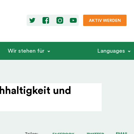
AKTIV WERDEN
Wir stehen für
Languages
hal­tigkeit und
Teilen:
EMAIL