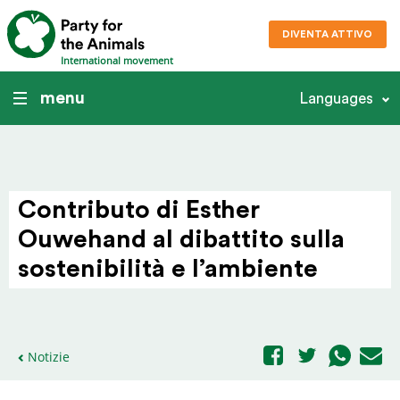
DIVENTA ATTIVO
International movement
menu
Languages
Contributo di Esther
Ouwehand al dibattito sulla
soste­ni­bilità e l’ambiente
Notizie