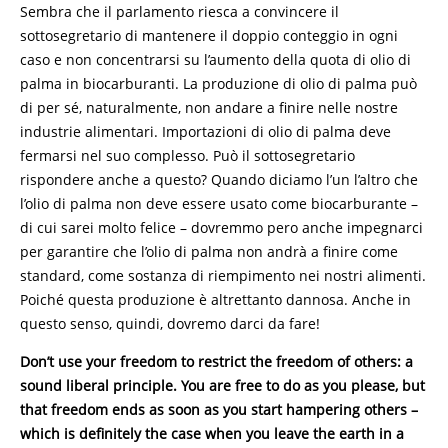
Sembra che il parlamento riesca a convincere il
sottosegretario di mantenere il doppio conteggio in ogni
caso e non concentrarsi su l’aumento della quota di olio di
palma in biocarburanti. La produzione di olio di palma può
di per sé, naturalmente, non andare a finire nelle nostre
industrie alimentari. Importazioni di olio di palma deve
fermarsi nel suo complesso. Può il sottosegretario
rispondere anche a questo? Quando diciamo l’un l’altro che
l’olio di palma non deve essere usato come biocarburante –
di cui sarei molto felice – dovremmo pero anche impegnarci
per garantire che l’olio di palma non andrà a finire come
standard, come sostanza di riempimento nei nostri alimenti.
Poiché questa produzione è altrettanto dannosa. Anche in
questo senso, quindi, dovremo darci da fare!
Don’t use your freedom to restrict the freedom of others: a
sound liberal principle. You are free to do as you please, but
that freedom ends as soon as you start hampering others –
which is definitely the case when you leave the earth in a