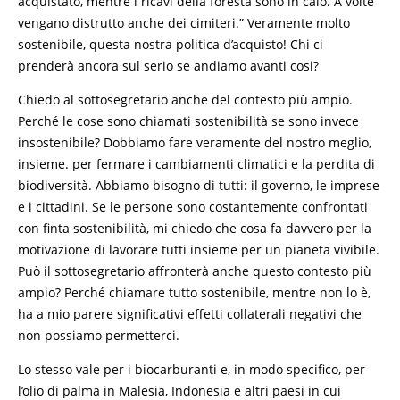
acquistato, mentre i ricavi della foresta sono in calo. A volte
vengano distrutto anche dei cimiteri.” Veramente molto
sostenibile, questa nostra politica d’acquisto! Chi ci
prenderà ancora sul serio se andiamo avanti cosi?
Chiedo al sottosegretario anche del contesto più ampio.
Perché le cose sono chiamati sostenibilità se sono invece
insostenibile? Dobbiamo fare veramente del nostro meglio,
insieme. per fermare i cambiamenti climatici e la perdita di
biodiversità. Abbiamo bisogno di tutti: il governo, le imprese
e i cittadini. Se le persone sono costantemente confrontati
con finta sostenibilità, mi chiedo che cosa fa davvero per la
motivazione di lavorare tutti insieme per un pianeta vivibile.
Può il sottosegretario affronterà anche questo contesto più
ampio? Perché chiamare tutto sostenibile, mentre non lo è,
ha a mio parere significativi effetti collaterali negativi che
non possiamo permetterci.
Lo stesso vale per i biocarburanti e, in modo specifico, per
l’olio di palma in Malesia, Indonesia e altri paesi in cui