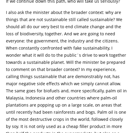
If we continue down this path, who will take us seriously?
I also ask the minister about the broader context: why are
things that are not sustainable still called sustainable? We
should all do our very best to end climate change and the
loss of biodiversity, together. And we are going to need
everyone: the government, the industry and the citizens.
When constantly confronted with fake sustainability, I
wonder what it will do to the public´s drive to work together
towards a sustainable planet. Will the minister be prepared
to comment on that broader context? In my experience,
calling things sustainable that are demonstrably not, has
major negative side effects which we simply cannot allow.
The same goes for biofuels and, more specifically, palm oil in
Malaysia, Indonesia and other countries where palm-oil
plantations are popping up on a large scale, on areas that
until recently had been rainforests and bogs. Palm oil is one
of the most destructive crops in the world, followed closely
by soy. It is not only used as a cheap filler product in more