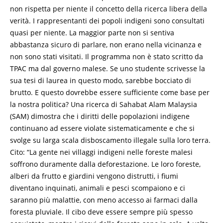
non rispetta per niente il concetto della ricerca libera della
verità. I rappresentanti dei popoli indigeni sono consultati
quasi per niente. La maggior parte non si sentiva
abbastanza sicuro di parlare, non erano nella vicinanza e
non sono stati visitati. Il programma non è stato scritto da
TPAC ma dal governo malese. Se uno studente scrivesse la
sua tesi di laurea in questo modo, sarebbe bocciato di
brutto. E questo dovrebbe essere sufficiente come base per
la nostra politica? Una ricerca di Sahabat Alam Malaysia
(SAM) dimostra che i diritti delle popolazioni indigene
continuano ad essere violate sistematicamente e che si
svolge su larga scala disboscamento illegale sulla loro terra.
Cito: “La gente nei villaggi indigeni nelle foreste malesi
soffrono duramente dalla deforestazione. Le loro foreste,
alberi da frutto e giardini vengono distrutti, i fiumi
diventano inquinati, animali e pesci scompaiono e ci
saranno più malattie, con meno accesso ai farmaci dalla
foresta pluviale. Il cibo deve essere sempre più spesso