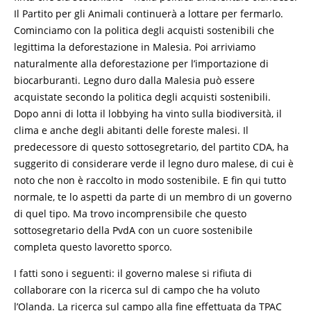
Il Partito per gli Animali continuerà a lottare per fermarlo.
Cominciamo con la politica degli acquisti sostenibili che
legittima la deforestazione in Malesia. Poi arriviamo
naturalmente alla deforestazione per l’importazione di
biocarburanti. Legno duro dalla Malesia può essere
acquistate secondo la politica degli acquisti sostenibili.
Dopo anni di lotta il lobbying ha vinto sulla biodiversità, il
clima e anche degli abitanti delle foreste malesi. Il
predecessore di questo sottosegretario, del partito CDA, ha
suggerito di considerare verde il legno duro malese, di cui è
noto che non è raccolto in modo sostenibile. E fin qui tutto
normale, te lo aspetti da parte di un membro di un governo
di quel tipo. Ma trovo incomprensibile che questo
sottosegretario della PvdA con un cuore sostenibile
completa questo lavoretto sporco.
I fatti sono i seguenti: il governo malese si rifiuta di
collaborare con la ricerca sul di campo che ha voluto
l’Olanda. La ricerca sul campo alla fine effettuata da TPAC