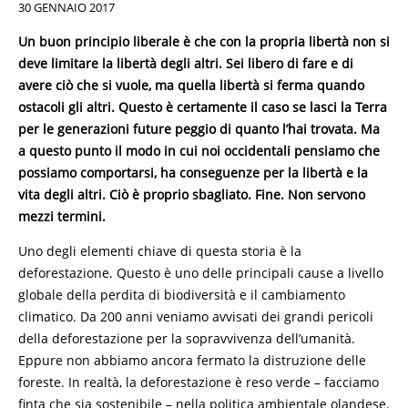
30 GENNAIO 2017
Un buon principio liberale è che con la propria libertà non si
deve limitare la libertà degli altri. Sei libero di fare e di
avere ciò che si vuole, ma quella libertà si ferma quando
ostacoli gli altri. Questo è certamente il caso se lasci la Terra
per le generazioni future peggio di quanto l’hai trovata. Ma
a questo punto il modo in cui noi occidentali pensiamo che
possiamo comportarsi, ha conseguenze per la libertà e la
vita degli altri. Ciò è proprio sbagliato. Fine. Non servono
mezzi termini.
Uno degli elementi chiave di questa storia è la
deforestazione. Questo è uno delle principali cause a livello
globale della perdita di biodiversità e il cambiamento
climatico. Da 200 anni veniamo avvisati dei grandi pericoli
della deforestazione per la sopravvivenza dell’umanità.
Eppure non abbiamo ancora fermato la distruzione delle
foreste. In realtà, la deforestazione è reso verde – facciamo
finta che sia sostenibile – nella politica ambientale olandese.