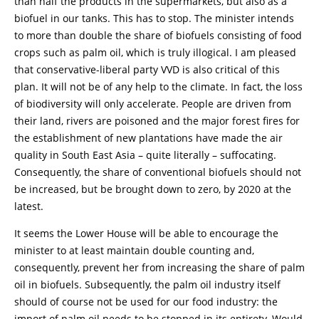
than half the products in the supermarkets, but also as a
biofuel in our tanks. This has to stop. The minister intends
to more than double the share of biofuels consisting of food
crops such as palm oil, which is truly illogical. I am pleased
that conservative-liberal party VVD is also critical of this
plan. It will not be of any help to the climate. In fact, the loss
of biodiversity will only accelerate. People are driven from
their land, rivers are poisoned and the major forest fires for
the establishment of new plantations have made the air
quality in South East Asia – quite literally – suffocating.
Consequently, the share of conventional biofuels should not
be increased, but be brought down to zero, by 2020 at the
latest.
It seems the Lower House will be able to encourage the
minister to at least maintain double counting and,
consequently, prevent her from increasing the share of palm
oil in biofuels. Subsequently, the palm oil industry itself
should of course not be used for our food industry: the
import of palm oil needs to be stopped in its entirety. Would