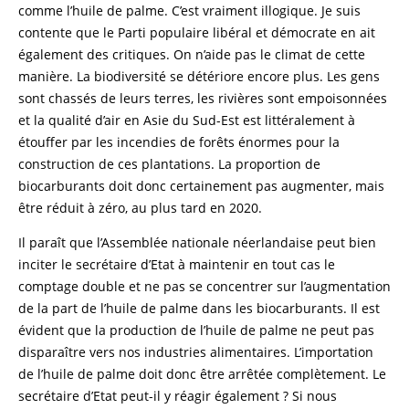
comme l’huile de palme. C’est vraiment illogique. Je suis
contente que le Parti populaire libéral et démocrate en ait
également des critiques. On n’aide pas le climat de cette
manière. La biodiversité se détériore encore plus. Les gens
sont chassés de leurs terres, les rivières sont empoisonnées
et la qualité d’air en Asie du Sud-Est est littéralement à
étouffer par les incendies de forêts énormes pour la
construction de ces plantations. La proportion de
biocarburants doit donc certainement pas augmenter, mais
être réduit à zéro, au plus tard en 2020.
Il paraît que l’Assemblée nationale néerlandaise peut bien
inciter le secrétaire d’Etat à maintenir en tout cas le
comptage double et ne pas se concentrer sur l’augmentation
de la part de l’huile de palme dans les biocarburants. Il est
évident que la production de l’huile de palme ne peut pas
disparaître vers nos industries alimentaires. L’importation
de l’huile de palme doit donc être arrêtée complètement. Le
secrétaire d’Etat peut-il y réagir également ? Si nous