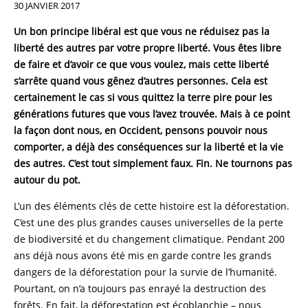
30 JANVIER 2017
Un bon principe libéral est que vous ne réduisez pas la
liberté des autres par votre propre liberté. Vous êtes libre
de faire et d’avoir ce que vous voulez, mais cette liberté
s’arrête quand vous gênez d’autres personnes. Cela est
certainement le cas si vous quittez la terre pire pour les
générations futures que vous l’avez trouvée. Mais à ce point
la façon dont nous, en Occident, pensons pouvoir nous
comporter, a déjà des conséquences sur la liberté et la vie
des autres. C’est tout simplement faux. Fin. Ne tournons pas
autour du pot.
L’un des éléments clés de cette histoire est la déforestation.
C’est une des plus grandes causes universelles de la perte
de biodiversité et du changement climatique. Pendant 200
ans déjà nous avons été mis en garde contre les grands
dangers de la déforestation pour la survie de l’humanité.
Pourtant, on n’a toujours pas enrayé la destruction des
forêts. En fait, la déforestation est écoblanchie – nous