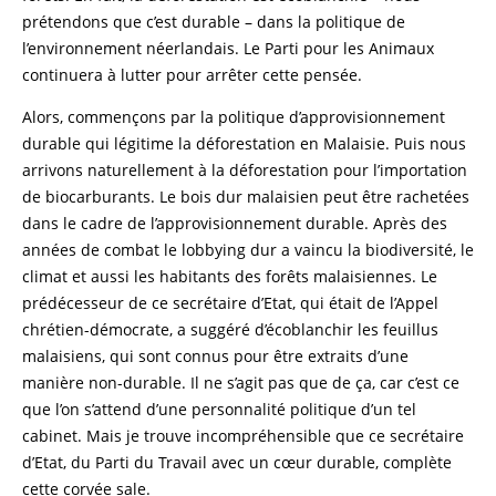
prétendons que c’est durable – dans la politique de
l’environnement néerlandais. Le Parti pour les Animaux
continuera à lutter pour arrêter cette pensée.
Alors, commençons par la politique d’approvisionnement
durable qui légitime la déforestation en Malaisie. Puis nous
arrivons naturellement à la déforestation pour l’importation
de biocarburants. Le bois dur malaisien peut être rachetées
dans le cadre de l’approvisionnement durable. Après des
années de combat le lobbying dur a vaincu la biodiversité, le
climat et aussi les habitants des forêts malaisiennes. Le
prédécesseur de ce secrétaire d’Etat, qui était de l’Appel
chrétien-démocrate, a suggéré d’écoblanchir les feuillus
malaisiens, qui sont connus pour être extraits d’une
manière non-durable. Il ne s’agit pas que de ça, car c’est ce
que l’on s’attend d’une personnalité politique d’un tel
cabinet. Mais je trouve incompréhensible que ce secrétaire
d’Etat, du Parti du Travail avec un cœur durable, complète
cette corvée sale.