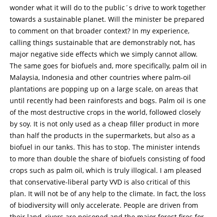
wonder what it will do to the public´s drive to work together
towards a sustainable planet. Will the minister be prepared
to comment on that broader context? In my experience,
calling things sustainable that are demonstrably not, has
major negative side effects which we simply cannot allow.
The same goes for biofuels and, more specifically, palm oil in
Malaysia, Indonesia and other countries where palm-oil
plantations are popping up on a large scale, on areas that
until recently had been rainforests and bogs. Palm oil is one
of the most destructive crops in the world, followed closely
by soy. It is not only used as a cheap filler product in more
than half the products in the supermarkets, but also as a
biofuel in our tanks. This has to stop. The minister intends
to more than double the share of biofuels consisting of food
crops such as palm oil, which is truly illogical. I am pleased
that conservative-liberal party VVD is also critical of this
plan. It will not be of any help to the climate. In fact, the loss
of biodiversity will only accelerate. People are driven from
their land, rivers are poisoned and the major forest fires for