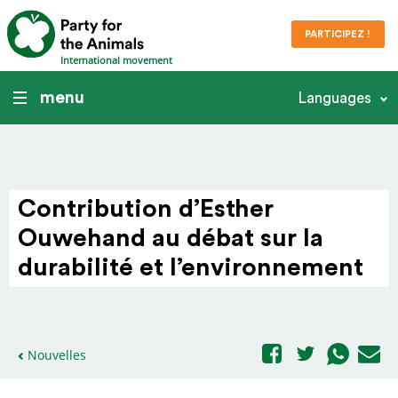
PARTICIPEZ !
International movement
menu
Languages
Contri­bution d’Esther
Ouwehand au débat sur la
dura­bilité et l’envi­ron­nement
Nouvelles