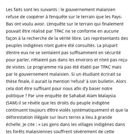
Les faits sont les suivants : le gouvernement malaisien
refuse de coopérer à l’enquête sur le terrain que les Pays-
Bas ont voulu avoir. L’enquête sur le terrain qui finalement
pouvait être réalisé par TPAC ne se conforme en aucune
façon à la recherche de la vérité libre. Les représentants des
peuples indigènes n’ont guère été consultés. La plupart
d’entre eux ne se sentaient pas suffisamment en sécurité
pour parler, n’étaient pas dans les environs et n’ont pas reçu
de visites. Le programme n’a pas été établi par TPAC mais
par le gouvernement malaisien. Si un étudiant écrirait sa
thèse finale, il aurait la mention ‘refusé’ à son bulletin. Alors
cela doit être suffisant pour nous afin d’y baser notre
politique ? Par une enquête de Sahabat Alam Malaysia
(SAM) il se révèle que les droits du peuple indigène
continuent toujours d’être violés systématiquement et que la
déforestation illégale sur leurs terres a lieu à grande
échelle. Je cite : « Les gens dans les villages indigènes dans
les forêts malaisiennes souffrent sévèrement de cette