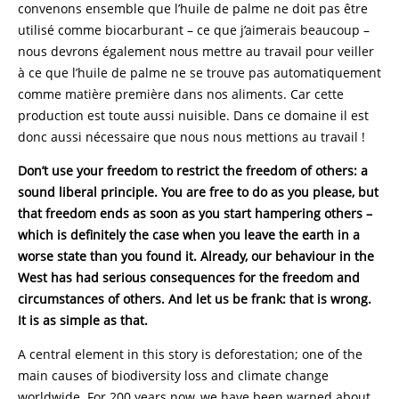
convenons ensemble que l’huile de palme ne doit pas être
utilisé comme biocarburant – ce que j’aimerais beaucoup –
nous devrons également nous mettre au travail pour veiller
à ce que l’huile de palme ne se trouve pas automatiquement
comme matière première dans nos aliments. Car cette
production est toute aussi nuisible. Dans ce domaine il est
donc aussi nécessaire que nous nous mettions au travail !
Don’t use your freedom to restrict the freedom of others: a
sound liberal principle. You are free to do as you please, but
that freedom ends as soon as you start hampering others –
which is definitely the case when you leave the earth in a
worse state than you found it. Already, our behaviour in the
West has had serious consequences for the freedom and
circumstances of others. And let us be frank: that is wrong.
It is as simple as that.
A central element in this story is deforestation; one of the
main causes of biodiversity loss and climate change
worldwide. For 200 years now, we have been warned about