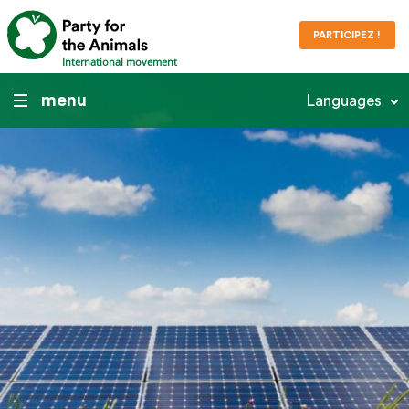
PARTICIPEZ !
International movement
menu
Languages