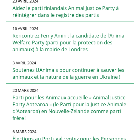
23 AVRIL 2024
Aidez le parti finlandais Animal Justice Party à
réintégrer dans le registre des partis
16 AVRIL 2024
Rencontrez Femy Amin : la candidate de l’Animal
Welfare Party (parti pour la protection des
animaux) à la mairie de Londres
3 AVRIL 2024
Soutenez UAnimals pour continuer à sauver les
animaux et la nature de la guerre en Ukraine !
20 MARS 2024
Parti pour les Animaux accueille « Animal Justice
Party Aotearoa » (le Parti pour la Justice Animale
d'Aotearoa) en Nouvelle-Zélande comme parti
frère !
6 MARS 2024
Élections au Portugal : votez pour les Personnes,