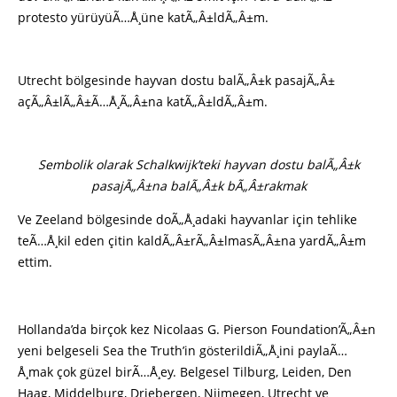
protesto yürüyüÃ…Å¸üne katÃ„Â±ldÃ„Â±m.
Utrecht bölgesinde hayvan dostu balÃ„Â±k pasajÃ„Â±
açÃ„Â±lÃ„Â±Ã…Å¸Ã„Â±na katÃ„Â±ldÃ„Â±m.
Sembolik olarak Schalkwijk’teki hayvan dostu balÃ„Â±k
pasajÃ„Â±na balÃ„Â±k bÃ„Â±rakmak
Ve Zeeland bölgesinde doÃ„Å¸adaki hayvanlar için tehlike
teÃ…Å¸kil eden çitin kaldÃ„Â±rÃ„Â±lmasÃ„Â±na yardÃ„Â±m
ettim.
Hollanda’da birçok kez Nicolaas G. Pierson Foundation’Ã„Â±n
yeni belgeseli Sea the Truth’in gösterildiÃ„Å¸ini paylaÃ…
Å¸mak çok güzel birÃ…Å¸ey. Belgesel Tilburg, Leiden, Den
Haag, Middelburg, Driebergen, Nijmegen, Utrecht ve