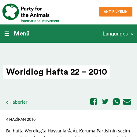
AKTIF ÜYELIK
International movement
Menü
Languages
Worldlog Hafta 22 – 2010
Haberler
4 HAZIRAN 2010
Bu hafta Wordlog’ta HayvanlarÃ„Â± Koruma Partisi’nin seçim