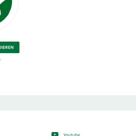
DIEREN
s
Youtube