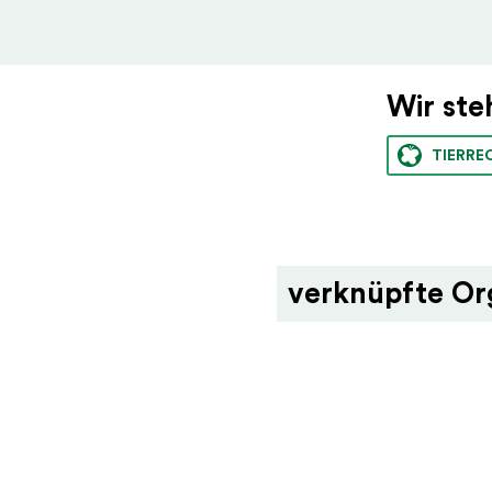
Wir ste
TIERRE
verknüpfte Or