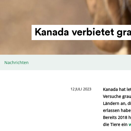
Kanada verbietet gra
Nachrichten
12 JULI 2023
Kanada hat le
Versuche grau
Ländern an, d
erlassen habe
Bereits 2018 
die Tiere ein
w