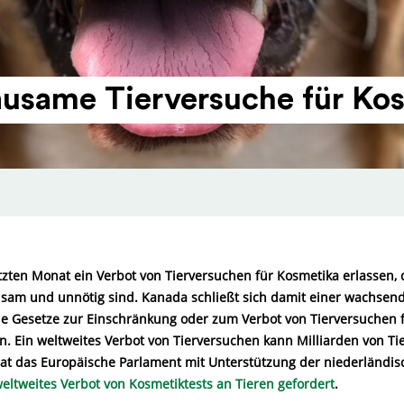
usame Tier­ver­suche für Ko
tzten Monat ein Verbot von Tierversuchen für Kosmetika erlassen, 
sam und unnötig sind. Kanada schließt sich damit einer wachsen
ie Gesetze zur Einschränkung oder zum Verbot von Tierversuchen 
n. Ein weltweites Verbot von Tierversuchen kann Milliarden von Tie
hat das Europäische Parlament mit Unterstützung der niederländisc
eltweites Verbot von Kosmetiktests an Tieren gefordert
.