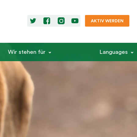
AKTIV WERDEN
Wir stehen für
Languages