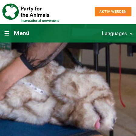
AKTIV WERDEN
International movement
Menü
Languages