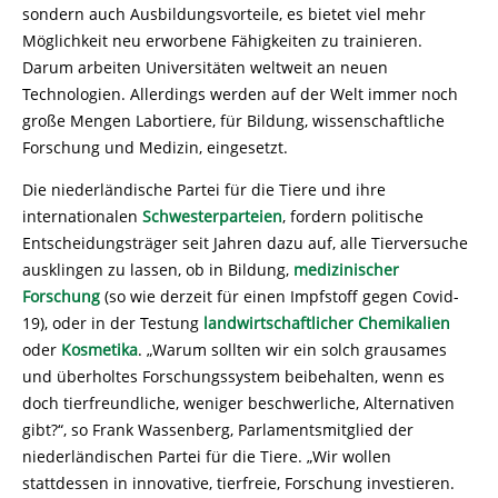
sondern auch Ausbildungsvorteile, es bietet viel mehr
Möglichkeit neu erworbene Fähigkeiten zu trainieren.
Darum arbeiten Universitäten weltweit an neuen
Technologien. Allerdings werden auf der Welt immer noch
große Mengen Labortiere, für Bildung, wissenschaftliche
Forschung und Medizin, eingesetzt.
Die niederländische Partei für die Tiere und ihre
internationalen
Schwesterparteien
, fordern politische
Entscheidungsträger seit Jahren dazu auf, alle Tierversuche
ausklingen zu lassen, ob in Bildung,
medizinischer
Forschung
(so wie derzeit für einen Impfstoff gegen Covid-
19), oder in der Testung
landwirtschaftlicher Chemikalien
oder
Kosmetika
. „Warum sollten wir ein solch grausames
und überholtes Forschungssystem beibehalten, wenn es
doch tierfreundliche, weniger beschwerliche, Alternativen
gibt?“, so Frank Wassenberg, Parlamentsmitglied der
niederländischen Partei für die Tiere. „Wir wollen
stattdessen in innovative, tierfreie, Forschung investieren.