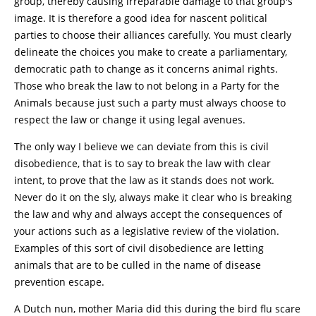
group, thereby causing irreparable damage to that group's
image. It is therefore a good idea for nascent political
parties to choose their alliances carefully. You must clearly
delineate the choices you make to create a parliamentary,
democratic path to change as it concerns animal rights.
Those who break the law to not belong in a Party for the
Animals because just such a party must always choose to
respect the law or change it using legal avenues.
The only way I believe we can deviate from this is civil
disobedience, that is to say to break the law with clear
intent, to prove that the law as it stands does not work.
Never do it on the sly, always make it clear who is breaking
the law and why and always accept the consequences of
your actions such as a legislative review of the violation.
Examples of this sort of civil disobedience are letting
animals that are to be culled in the name of disease
prevention escape.
A Dutch nun, mother Maria did this during the bird flu scare