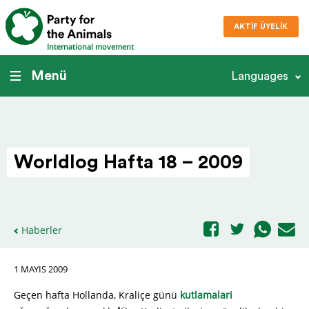
AKTIF ÜYELIK
International movement
Menü
Languages
Worldlog Hafta 18 – 2009
Haberler
1 MAYIS 2009
Geçen hafta Hollanda, Kraliçe günü
kutlamalari