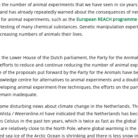
 in the number of animal experiments that we have seen in six years
nd has already repeatedly warned about the consequences of n
for animal experiments, such as the
European REACH programme
retesting of many chemical substances. Genetic manipulation exper
ncreasing numbers of animals their lives.
 the Lower House of the Dutch parliament, the Party for the Animal
l efforts to reduce and continue reducing the number of animal ex
 of the proposals put forward by the Party for the Animals have b
owledge centre for alternatives to animal experiments and a doubl
eloping animal experiment-free techniques, the efforts on the part
emain inadequate.
ome disturbing news about climate change in the Netherlands. T
oVista / Weeronline.nl have indicated that the Netherlands has b
s Celsius in the past ten years, which is twice as fast as the global
are relatively close to the North Pole, where global warming is the
 sea ice of the Arctic Ocean is shrinking and there is less snow 