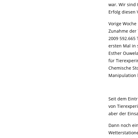
war. Wir sind 
Erfolg diesen 
Vorige Woche 
Zunahme der T
2009 592.665 
ersten Mal in
Esther Ouwela
für Tierexper
Chemische Sto
Manipulation 
Seit dem Eintr
von Tierexper
aber der Eins
Dann noch ein
Wetterstation