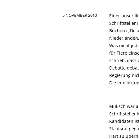
5 NOVEMBER 2010
Einer unser l
Schriftsteller
Büchern „De a
Niederlanden,
Was nicht jede
für Tiere eins
schrieb, dass 
Debatte debat
Regierung nic
Die Intellekt
Mulisch war a
Schriftsteller
Kandidatenlist
Staatsrat gega
Hart zu übern