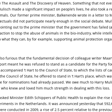
ke The Assault and The Discovery of Heaven. Something that not ev
Mulisch made a significant impact on people’s lives, he also took a r
mals. Our former prime minister, Balkenende wrote in a letter to M
lectuals did not participate nearly enough in the social debate. Mul
 pointing out to the prime minister that the government has failed 
e action to stop the abuse of animals in the bio-industry, while intell
 what they can, by for example, supporting animal protection orga
so furious that the fundamental decision of colleague writer Maart
port meant he was refused to stand as a candidate for the Party fo
accompanied ’t Hart to the Council of State, to which the lists of c
the Council of State, he offered to stand in ’t Hart’s place, which w
ne for nominations had already passed. We owe much to Harry Muli
 who knew and loved him much strength in dealing with this loss.
sked Minister Edith Schippers of Public Health to explain the rise
eriments in the Netherlands. It was announced yesterday that 592
re conducted in 2009, a rise of 2.5 percent relative to the previous