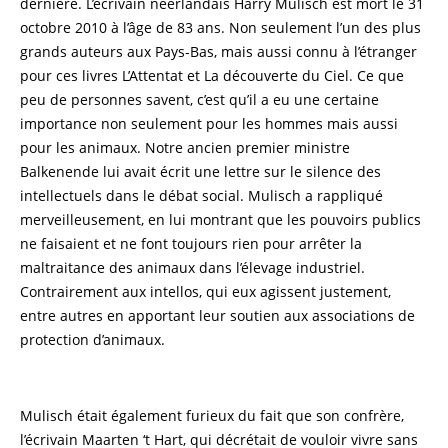
dernière. L’écrivain néerlandais Harry Mulisch est mort le 31
octobre 2010 à l’âge de 83 ans. Non seulement l’un des plus
grands auteurs aux Pays-Bas, mais aussi connu à l’étranger
pour ces livres L’Attentat et La découverte du Ciel. Ce que
peu de personnes savent, c’est qu’il a eu une certaine
importance non seulement pour les hommes mais aussi
pour les animaux. Notre ancien premier ministre
Balkenende lui avait écrit une lettre sur le silence des
intellectuels dans le débat social. Mulisch a rappliqué
merveilleusement, en lui montrant que les pouvoirs publics
ne faisaient et ne font toujours rien pour arrêter la
maltraitance des animaux dans l’élevage industriel.
Contrairement aux intellos, qui eux agissent justement,
entre autres en apportant leur soutien aux associations de
protection d’animaux.
Mulisch était également furieux du fait que son confrère,
l’écrivain Maarten ‘t Hart, qui décrétait de vouloir vivre sans