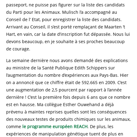
passeport, ne puisse pas figurer sur la liste des candidats
du Parti pour les Animaux. Mulisch l’a accompagné au
Conseil de l’ Etat, pour enregistrer la liste des candidats.
Arrivant au Conseil, il s’est porté remplaçant de Maarten ‘t
Hart, en vain, car la date d’inscription fut dépassée. Nous lui
devons beaucoup, en je souhaite à ses proches beaucoup
de courage.
La semaine dernière nous avons demandé des explications
au ministre de la Santé Publique Edith Schippers sur
l’augmentation du nombre d’expériences aux Pays-Bas. Hier
on a annoncé que ce chiffre était de 592.665 en 2009. C’est
une augmentation de 2,5 pourcent par rapport à l’année
dernière ! C’est la première fois depuis 6 ans que ce nombre
est en hausse. Ma collègue Esther Ouwehand a déjà
prévenu à maintes reprises quelles sont les conséquences
des nouveaux testes de produits chimiques sur les animaux,
comme
le programme européen REACH
. De plus, les
expériences de manipulation génétique tuent de plus en