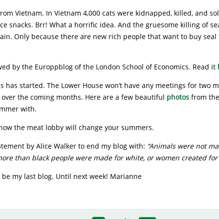
rom Vietnam. In Vietnam 4,000 cats were kidnapped, killed, and sol
e snacks. Brr! What a horrific idea. And the gruesome killing of se
ain. Only because there are new rich people that want to buy seal 
ewed by the Europpblog of the London School of Economics. Read it
 has started. The Lower House won’t have any meetings for two m
y over the coming months. Here are a few beautiful
photos
from the
ummer with.
how the meat lobby will change your summers.
atement by Alice Walker to end my blog with:
“Animals were not ma
re than black people were made for white, or women created for
 be my last blog. Until next week! Marianne