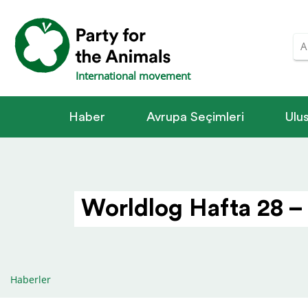
International movement
Haber
Avrupa Seçimleri
Ulus
Worldlog Hafta 28 –
Haberler