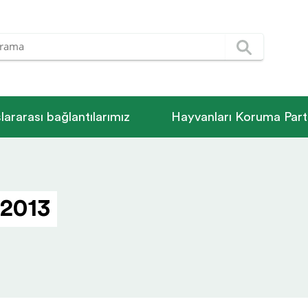
­la­rarası bağlantılarımız
Hayvanları Koruma Parti
 2013