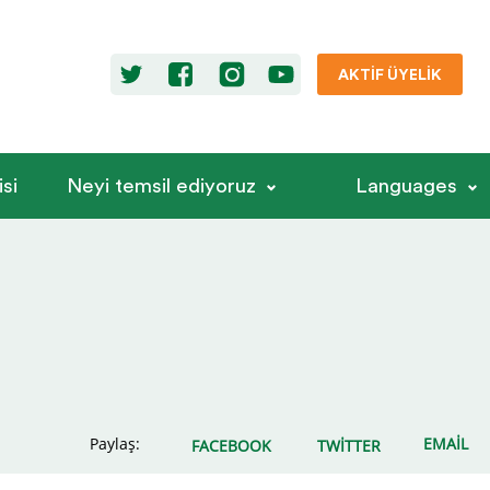
AKTIF ÜYELIK
si
Neyi temsil ediyoruz
Languages
Paylaş:
EMAIL
FACEBOOK
TWITTER