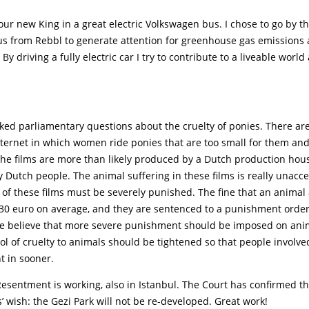
t our new King in a great electric Volkswagen bus. I chose to go by th
s from Rebbl to generate attention for greenhouse gas emissions a
By driving a fully electric car I try to contribute to a liveable world
sked parliamentary questions about the cruelty of ponies. There are
ternet in which women ride ponies that are too small for them an
he films are more than likely produced by a Dutch production hou
y Dutch people. The animal suffering in these films is really unacc
of these films must be severely punished. The fine that an animal 
230 euro on average, and they are sentenced to a punishment order
e believe that more severe punishment should be imposed on ani
rol of cruelty to animals should be tightened so that people involve
t in sooner.
esentment is working, also in Istanbul. The Court has confirmed t
 wish: the Gezi Park will not be re-developed. Great work!