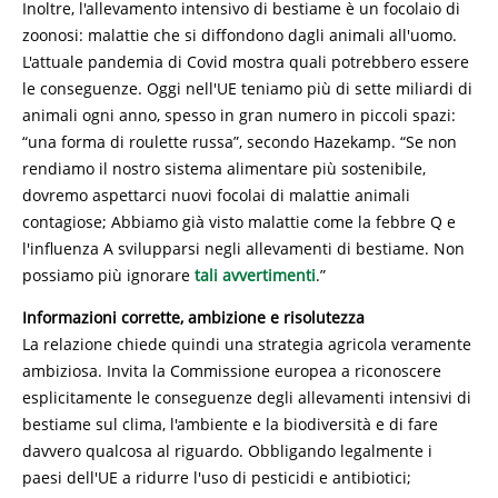
Inoltre, l'allevamento intensivo di bestiame è un focolaio di
zoonosi: malattie che si diffondono dagli animali all'uomo.
L'attuale pandemia di Covid mostra quali potrebbero essere
le conseguenze. Oggi nell'UE teniamo più di sette miliardi di
animali ogni anno, spesso in gran numero in piccoli spazi:
“una forma di roulette russa”, secondo Hazekamp. “Se non
rendiamo il nostro sistema alimentare più sostenibile,
dovremo aspettarci nuovi focolai di malattie animali
contagiose; Abbiamo già visto malattie come la febbre Q e
l'influenza A svilupparsi negli allevamenti di bestiame. Non
possiamo più ignorare
tali avvertimenti
.”
Informazioni corrette, ambizione e risolutezza
La relazione chiede quindi una strategia agricola veramente
ambiziosa. Invita la Commissione europea a riconoscere
esplicitamente le conseguenze degli allevamenti intensivi di
bestiame sul clima, l'ambiente e la biodiversità e di fare
davvero qualcosa al riguardo. Obbligando legalmente i
paesi dell'UE a ridurre l'uso di pesticidi e antibiotici;