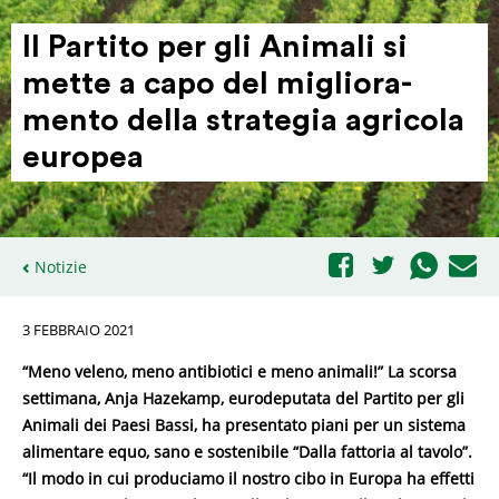
Il Partito per gli Animali si
mette a capo del migli­o­ra­
mento della strategia agricola
europea
Notizie
3 FEBBRAIO 2021
“Meno veleno, meno antibiotici e meno animali!” La scorsa
settimana, Anja Hazekamp, ​​eurodeputata del Partito per gli
Animali dei Paesi Bassi, ha presentato piani per un sistema
alimentare equo, sano e sostenibile “Dalla fattoria al tavolo”.
“Il modo in cui produciamo il nostro cibo in Europa ha effetti