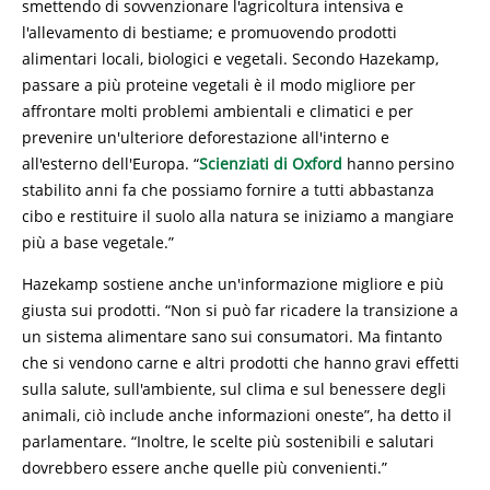
smettendo di sovvenzionare l'agricoltura intensiva e
l'allevamento di bestiame; e promuovendo prodotti
alimentari locali, biologici e vegetali. Secondo Hazekamp, ​​
passare a più proteine ​​vegetali è il modo migliore per
affrontare molti problemi ambientali e climatici e per
prevenire un'ulteriore deforestazione all'interno e
all'esterno dell'Europa. “
Scienziati di Oxford
hanno persino
stabilito anni fa che possiamo fornire a tutti abbastanza
cibo e restituire il suolo alla natura se iniziamo a mangiare
più a base vegetale.”
Hazekamp sostiene anche un'informazione migliore e più
giusta sui prodotti. “Non si può far ricadere la transizione a
un sistema alimentare sano sui consumatori. Ma fintanto
che si vendono carne e altri prodotti che hanno gravi effetti
sulla salute, sull'ambiente, sul clima e sul benessere degli
animali, ciò include anche informazioni oneste”, ha detto il
parlamentare. “Inoltre, le scelte più sostenibili e salutari
dovrebbero essere anche quelle più convenienti.”