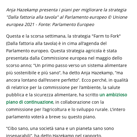
Anja Hazekamp presenta i piani per migliorare la strategia
"Dalla fattoria alla tavola" al Parlamento europeo © Unione
europea 2021 - Fonte: Parlamento Europeo
Questa e la scorsa settimana, la strategia "Farm to Fork"
(Dalla fattoria alla tavola) è in cima all'agenda del
Parlamento europeo. Questa strategia agricola è stata
presentata dalla Commissione europea nel maggio dello
scorso anno; “Un primo passo verso un sistema alimentare
più sostenibile e più sano”, ha detto Anja Hazekamp, ​​”ma
ancora lontano dall'essere perfetto”. Ecco perché, in qualità
di relatrice per la commissione per l'ambiente, la salute
pubblica e la sicurezza alimentare, ha scritto
un ambizioso
piano di continuazione
, in collaborazione con la
commissione per l'agricoltura e lo sviluppo rurale. L'intero
parlamento voterà a breve su questo piano.
“Cibo sano, una società sana e un pianeta sano sono
inseparabili”, ha detto Hazekamp nel rapporto.