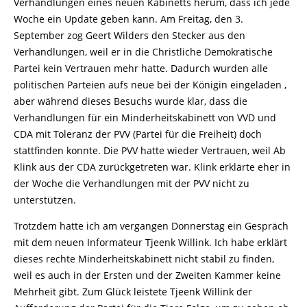
Verhandlungen eines neuen Kabinetts herum, dass ich jede
Woche ein Update geben kann. Am Freitag, den 3.
September zog Geert Wilders den Stecker aus den
Verhandlungen, weil er in die Christliche Demokratische
Partei kein Vertrauen mehr hatte. Dadurch wurden alle
politischen Parteien aufs neue bei der Königin eingeladen ,
aber während dieses Besuchs wurde klar, dass die
Verhandlungen für ein Minderheitskabinett von VVD und
CDA mit Toleranz der PVV (Partei für die Freiheit) doch
stattfinden konnte. Die PVV hatte wieder Vertrauen, weil Ab
Klink aus der CDA zurückgetreten war. Klink erklärte eher in
der Woche die Verhandlungen mit der PVV nicht zu
unterstützen.
Trotzdem hatte ich am vergangen Donnerstag ein Gespräch
mit dem neuen Informateur Tjeenk Willink. Ich habe erklärt
dieses rechte Minderheitskabinett nicht stabil zu finden,
weil es auch in der Ersten und der Zweiten Kammer keine
Mehrheit gibt. Zum Glück leistete Tjeenk Willink der