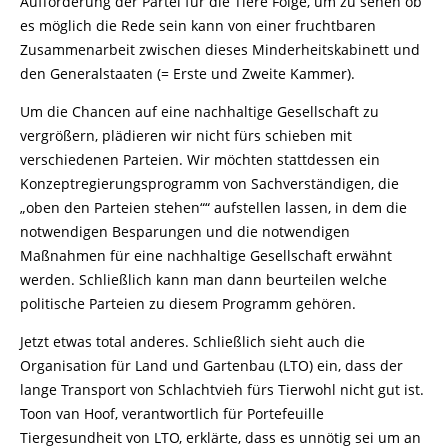
Aufforderung der Partei für die Tiere Folge, um zu sehen ob
es möglich die Rede sein kann von einer fruchtbaren
Zusammenarbeit zwischen dieses Minderheitskabinett und
den Generalstaaten (= Erste und Zweite Kammer).
Um die Chancen auf eine nachhaltige Gesellschaft zu
vergrößern, plädieren wir nicht fürs schieben mit
verschiedenen Parteien. Wir möchten stattdessen ein
Konzeptregierungsprogramm von Sachverständigen, die
„oben den Parteien stehen““ aufstellen lassen, in dem die
notwendigen Besparungen und die notwendigen
Maßnahmen für eine nachhaltige Gesellschaft erwähnt
werden. Schließlich kann man dann beurteilen welche
politische Parteien zu diesem Programm gehören.
Jetzt etwas total anderes. Schließlich sieht auch die
Organisation für Land und Gartenbau (LTO) ein, dass der
lange Transport von Schlachtvieh fürs Tierwohl nicht gut ist.
Toon van Hoof, verantwortlich für Portefeuille
Tiergesundheit von LTO, erklärte, dass es unnötig sei um an