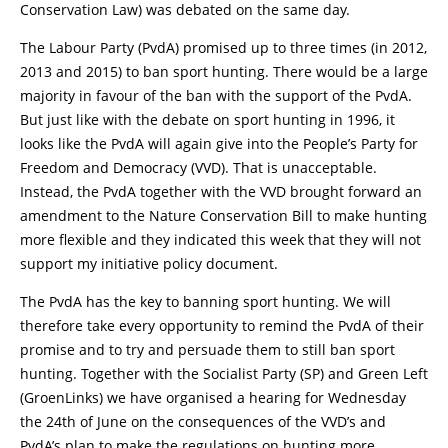
Conservation Law) was debated on the same day.
The Labour Party (PvdA) promised up to three times (in 2012,
2013 and 2015) to ban sport hunting. There would be a large
majority in favour of the ban with the support of the PvdA.
But just like with the debate on sport hunting in 1996, it
looks like the PvdA will again give into the People’s Party for
Freedom and Democracy (VVD). That is unacceptable.
Instead, the PvdA together with the VVD brought forward an
amendment to the Nature Conservation Bill to make hunting
more flexible and they indicated this week that they will not
support my initiative policy document.
The PvdA has the key to banning sport hunting. We will
therefore take every opportunity to remind the PvdA of their
promise and to try and persuade them to still ban sport
hunting. Together with the Socialist Party (SP) and Green Left
(GroenLinks) we have organised a hearing for Wednesday
the 24th of June on the consequences of the VVD’s and
PvdA’s plan to make the regulations on hunting more