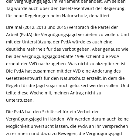
der Vergnügungsjagd, im Parlament behandelt. Am selben
Tag wurde auch über den Gesetzesentwurf der Regierung,
für neue Regelungen beim Naturschutz, debattiert.
Dreimal (2012, 2013 und 2015) versprach die Partei der
Arbeit (PvdA) die Vergnügungsjagd verbieten zu wollen. Und
mit der Unterstützung der PvdA würde es auch eine
deutliche Mehrheit für das Verbot geben. Aber genauso wie
bei der Vergnügungsjagddebatte 1996 scheint die PvdA
erneut der VVD nachzugeben. Was nicht zu akzeptieren ist.
Die PvdA hat zusammen mit der VVD eine Änderung des
Gesetzesentwurfs für den Naturschutz erstellt, in dem die
Regeln für die Jagd sogar noch gelockert werden sollen. Und
teilte diese Woche mit, meinen Antrag nicht zu
unterstützen.
Die PvdA hat den Schlüssel für ein Verbot der
Vergnügungsjagd in Händen. Wir werden darum auch keine
Möglichkeit unversucht lassen, die PvdA an ihr Versprechen
zu erinnern und dazu zu Bewegen, die Vergnügungsjagd