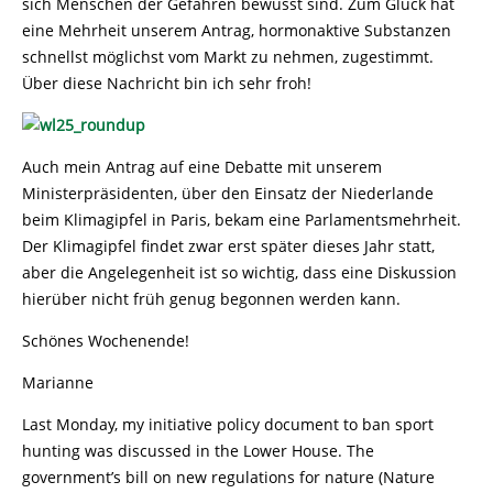
sich Menschen der Gefahren bewusst sind. Zum Glück hat
eine Mehrheit unserem Antrag, hormonaktive Substanzen
schnellst möglichst vom Markt zu nehmen, zugestimmt.
Über diese Nachricht bin ich sehr froh!
Auch mein Antrag auf eine Debatte mit unserem
Ministerpräsidenten, über den Einsatz der Niederlande
beim Klimagipfel in Paris, bekam eine Parlamentsmehrheit.
Der Klimagipfel findet zwar erst später dieses Jahr statt,
aber die Angelegenheit ist so wichtig, dass eine Diskussion
hierüber nicht früh genug begonnen werden kann.
Schönes Wochenende!
Marianne
Last Monday, my initiative policy document to ban sport
hunting was discussed in the Lower House. The
government’s bill on new regulations for nature (Nature