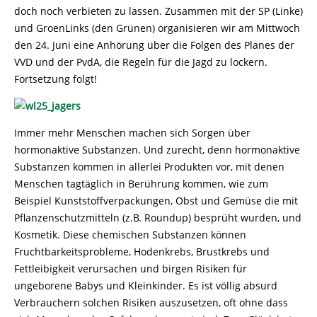
doch noch verbieten zu lassen. Zusammen mit der SP (Linke)
und GroenLinks (den Grünen) organisieren wir am Mittwoch
den 24. Juni eine Anhörung über die Folgen des Planes der
VVD und der PvdA, die Regeln für die Jagd zu lockern.
Fortsetzung folgt!
Immer mehr Menschen machen sich Sorgen über
hormonaktive Substanzen. Und zurecht, denn hormonaktive
Substanzen kommen in allerlei Produkten vor, mit denen
Menschen tagtäglich in Berührung kommen, wie zum
Beispiel Kunststoffverpackungen, Obst und Gemüse die mit
Pflanzenschutzmitteln (z.B. Roundup) besprüht wurden, und
Kosmetik. Diese chemischen Substanzen können
Fruchtbarkeitsprobleme, Hodenkrebs, Brustkrebs und
Fettleibigkeit verursachen und birgen Risiken für
ungeborene Babys und Kleinkinder. Es ist völlig absurd
Verbrauchern solchen Risiken auszusetzen, oft ohne dass