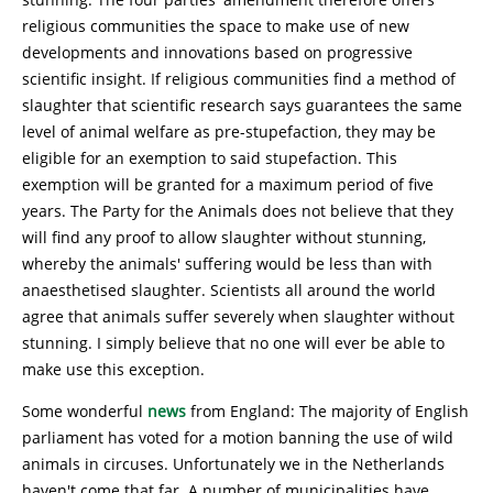
religious communities the space to make use of new
developments and innovations based on progressive
scientific insight. If religious communities find a method of
slaughter that scientific research says guarantees the same
level of animal welfare as pre-stupefaction, they may be
eligible for an exemption to said stupefaction. This
exemption will be granted for a maximum period of five
years. The Party for the Animals does not believe that they
will find any proof to allow slaughter without stunning,
whereby the animals' suffering would be less than with
anaesthetised slaughter. Scientists all around the world
agree that animals suffer severely when slaughter without
stunning. I simply believe that no one will ever be able to
make use this exception.
Some wonderful
news
from England: The majority of English
parliament has voted for a motion banning the use of wild
animals in circuses. Unfortunately we in the Netherlands
haven't come that far. A number of municipalities have