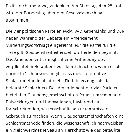
Politik nicht mehr wegzudenken. Am Dienstag, den 28 Juni
wird der Bundestag über den Gesetzesvorschlag
abstimmen.
Die vier politischen Parteien PvdA, VVD, GroenLinks und D66
haben während der Debatte ein Amendement
(Änderungsvorschlag) eingereicht. Für die Partei für die
Tiere gilt, Glaubensfreiheit endet, wo Tierleiden beginnt.
Das Amendement ermöglicht eine Aufhebung des
verpflichteten Betäubens vor dem Schlachten, wenn es als
unumstößlich bewiesen gilt, dass diese alternative
Schlachtmethode nicht mehr Tierleid erzeugt, als das
betäubte Schlachten. Das Amendement der vier Parteien
bietet den Glaubensgemeinschaften Raum, um von neuen
Entwicklungen und Innovationen, basierend auf
fortschreitenden, wissenschaftlichen Erkenntnissen
Gebrauch zu machen. Wenn Glaubensgemeinschaften eine
Schlachtmethode finden, die wissenschaftlich nachweisbar
ein gleichwertiges Niveau an Tierschutz wie das betäubte