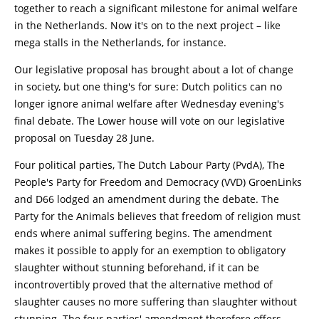
together to reach a significant milestone for animal welfare
in the Netherlands. Now it's on to the next project – like
mega stalls in the Netherlands, for instance.
Our legislative proposal has brought about a lot of change
in society, but one thing's for sure: Dutch politics can no
longer ignore animal welfare after Wednesday evening's
final debate. The Lower house will vote on our legislative
proposal on Tuesday 28 June.
Four political parties, The Dutch Labour Party (PvdA), The
People's Party for Freedom and Democracy (VVD) GroenLinks
and D66 lodged an amendment during the debate. The
Party for the Animals believes that freedom of religion must
ends where animal suffering begins. The amendment
makes it possible to apply for an exemption to obligatory
slaughter without stunning beforehand, if it can be
incontrovertibly proved that the alternative method of
slaughter causes no more suffering than slaughter without
stunning. The four parties' amendment therefore offers