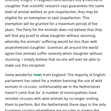
slaughter that scientific research says guarantees the same
level of animal welfare as pre-stupefaction, they may be
eligible for an exemption to said stupefaction. This
exemption will be granted for a maximum period of five
years. The Party for the Animals does not believe that they
will find any proof to allow slaughter without stunning,
whereby the animals' suffering would be less than with
anaesthetised slaughter. Scientists all around the world
agree that animals suffer severely when slaughter without
stunning. I simply believe that no one will ever be able to
make use this exception.
Some wonderful
news
from England: The majority of English
parliament has voted for a motion banning the use of wild
animals in circuses. Unfortunately we in the Netherlands
haven't come that far. A number of municipalities have
resisted circuses with wild animals by no longer inviting
them to perform. But the Netherlands these days in the only
European country wherethere are no rules to govern the