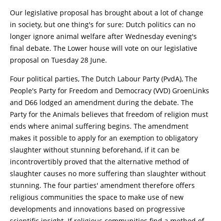
Our legislative proposal has brought about a lot of change
in society, but one thing's for sure: Dutch politics can no
longer ignore animal welfare after Wednesday evening's
final debate. The Lower house will vote on our legislative
proposal on Tuesday 28 June.
Four political parties, The Dutch Labour Party (PvdA), The
People's Party for Freedom and Democracy (VVD) GroenLinks
and D66 lodged an amendment during the debate. The
Party for the Animals believes that freedom of religion must
ends where animal suffering begins. The amendment
makes it possible to apply for an exemption to obligatory
slaughter without stunning beforehand, if it can be
incontrovertibly proved that the alternative method of
slaughter causes no more suffering than slaughter without
stunning. The four parties' amendment therefore offers
religious communities the space to make use of new
developments and innovations based on progressive
scientific insight. If religious communities find a method of