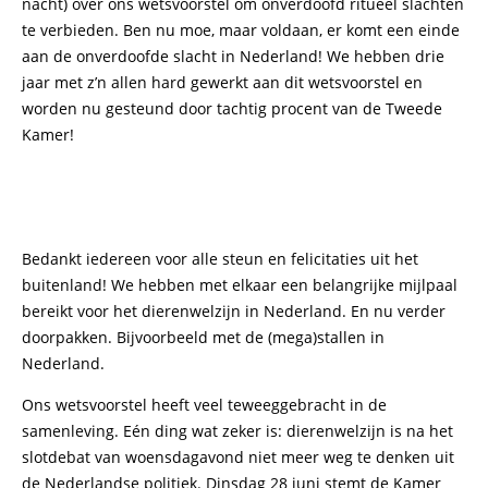
nacht) over ons wetsvoorstel om onverdoofd ritueel slachten
te verbieden. Ben nu moe, maar voldaan, er komt een einde
aan de onverdoofde slacht in Nederland! We hebben drie
jaar met z’n allen hard gewerkt aan dit wetsvoorstel en
worden nu gesteund door tachtig procent van de Tweede
Kamer!
Bedankt iedereen voor alle steun en felicitaties uit het
buitenland! We hebben met elkaar een belangrijke mijlpaal
bereikt voor het dierenwelzijn in Nederland. En nu verder
doorpakken. Bijvoorbeeld met de (mega)stallen in
Nederland.
Ons wetsvoorstel heeft veel teweeggebracht in de
samenleving. Eén ding wat zeker is: dierenwelzijn is na het
slotdebat van woensdagavond niet meer weg te denken uit
de Nederlandse politiek. Dinsdag 28 juni stemt de Kamer