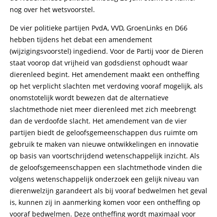
nog over het wetsvoorstel.
De vier politieke partijen PvdA, VVD, GroenLinks en D66
hebben tijdens het debat een amendement
(wijzigingsvoorstel) ingediend. Voor de Partij voor de Dieren
staat voorop dat vrijheid van godsdienst ophoudt waar
dierenleed begint. Het amendement maakt een ontheffing
op het verplicht slachten met verdoving vooraf mogelijk, als
onomstotelijk wordt bewezen dat de alternatieve
slachtmethode niet meer dierenleed met zich meebrengt
dan de verdoofde slacht. Het amendement van de vier
partijen biedt de geloofsgemeenschappen dus ruimte om
gebruik te maken van nieuwe ontwikkelingen en innovatie
op basis van voortschrijdend wetenschappelijk inzicht. Als
de geloofsgemeenschappen een slachtmethode vinden die
volgens wetenschappelijk onderzoek een gelijk niveau van
dierenwelzijn garandeert als bij vooraf bedwelmen het geval
is, kunnen zij in aanmerking komen voor een ontheffing op
vooraf bedwelmen. Deze ontheffing wordt maximaal voor