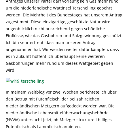
Antrages unserer Partei darf vorläufig kein Gas mehr rund
um die niederländische Wattinsel Terschelling gebohrt
werden. Die Mehrheit des Bundestages hat unserem Antrag
zugestimmt. Diese einzigartige, geschützte Natur wird
augenblicklich nicht ausreichend gegen schädliche
Einflüsse, wie das Gasbohren und Salzgewinnung geschützt.
Ich bin sehr erfreut, dass man unseren Antrag
angenommen hat. Wir werden weiter dafür kämpfen, dass
es in Zukunft hoffentlich überhaupt keine weiteren
Gasbohrungen mehr rund um dieses Wattgebiet geben
wird.
In meinem Weltblog vor zwei Wochen berichtete ich über
den Betrug mit Putenfleisch, der bei zahlreichen
niederländischen Metzgern aufgedeckt worden war. Die
niederländische Lebensmittelüberwachungsbehörde
(NVWA) untersucht jetzt, ob Metzger strukturell billiges
Putenfleisch als Lammfleisch anbieten.