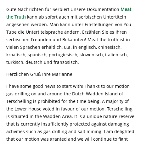
Gute Nachrichten für Serbier! Unsere Dokumentation
Meat
the Truth
kann ab sofort auch mit serbischen Untertiteln
angesehen werden. Man kann unter Einstellungen von You
Tube die Untertitelsprache ändern. Erzählen Sie es Ihren
serbischen Freunden und Bekannten! Meat the truth ist in
vielen Sprachen erhältlich, u.a. in englisch, chinesisch,
kroatisch, spanisch, portugiesisch, slowenisch, italienisch,
türkisch, deutsch und französisch.
Herzlichen Gruß Ihre Marianne
I have some good news to start with! Thanks to our motion
gas drilling on and around the Dutch Wadden Island of
Terschelling is prohibited for the time being. A majority of
the Lower House voted in favour of our motion. Terschelling
is situated in the Wadden Area. It is a unique nature reserve
that is currently insufficiently protected against damaging
activities such as gas drilling and salt mining. I am delighted
that our motion was granted and we will continue to fight