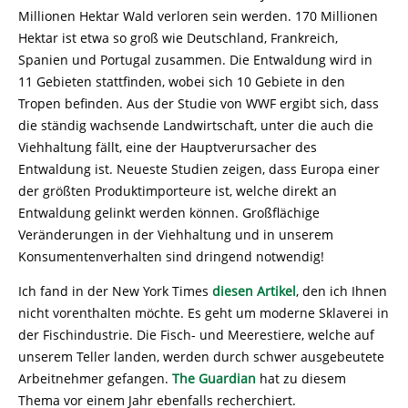
Millionen Hektar Wald verloren sein werden. 170 Millionen
Hektar ist etwa so groß wie Deutschland, Frankreich,
Spanien und Portugal zusammen. Die Entwaldung wird in
11 Gebieten stattfinden, wobei sich 10 Gebiete in den
Tropen befinden. Aus der Studie von WWF ergibt sich, dass
die ständig wachsende Landwirtschaft, unter die auch die
Viehhaltung fällt, eine der Hauptverursacher des
Entwaldung ist. Neueste Studien zeigen, dass Europa einer
der größten Produktimporteure ist, welche direkt an
Entwaldung gelinkt werden können. Großflächige
Veränderungen in der Viehhaltung und in unserem
Konsumentenverhalten sind dringend notwendig!
Ich fand in der New York Times
diesen Artikel
,
den ich Ihnen
nicht vorenthalten möchte. Es geht um moderne Sklaverei in
der Fischindustrie. Die Fisch- und Meerestiere, welche auf
unserem Teller landen, werden durch schwer ausgebeutete
Arbeitnehmer gefangen.
The Guardian
hat zu diesem
Thema vor einem Jahr ebenfalls recherchiert.