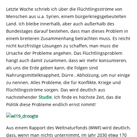
Letzte Woche schrieb ich über die Flüchtlingsströme von
Menschen aus u.a. Syrien, einem bürgerkriegsgebeutelten
Land. Ich bleibe innerhalb, aber auch außerhalb des
Bundestages darauf bestehen, dass man dieses Problem in
einem breiteren Zusammenhang betrachten muss. Es reicht
nicht kurzfristige Lösungen zu schaffen, man muss die
Ursache der Probleme angehen. Das Flüchtlingsproblem
hängt auch damit zusammen, dass wir mehr konsumieren,
als uns die Erde geben kann, die Folgen sind
Nahrungsmittelknappheit, Dürre , Abholzung, um nur einige
zu nennen. Alles Probleme, die für Konflikte, Kriege und
Flüchtlingsströme sorgen. Das wird deutlich aus
nachstehender
Studie
. Ich finde es höchste Zeit, das die
Politik diese Probleme endlich ernst nimmt!
Aus einem Rapport des Weltnaturfonds (WWF) wird deutlich,
dass, wenn man nichts unternimmt, im Jahr 2030 etwa 170