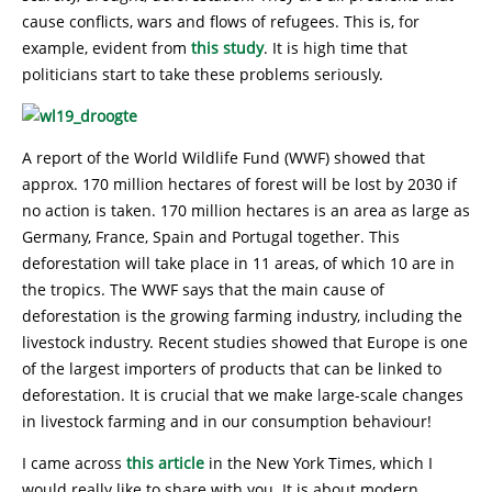
cause conflicts, wars and flows of refugees. This is, for
example, evident from
this study
. It is high time that
politicians start to take these problems seriously.
A report of the World Wildlife Fund (WWF) showed that
approx. 170 million hectares of forest will be lost by 2030 if
no action is taken. 170 million hectares is an area as large as
Germany, France, Spain and Portugal together. This
deforestation will take place in 11 areas, of which 10 are in
the tropics. The WWF says that the main cause of
deforestation is the growing farming industry, including the
livestock industry. Recent studies showed that Europe is one
of the largest importers of products that can be linked to
deforestation. It is crucial that we make large-scale changes
in livestock farming and in our consumption behaviour!
I came across
this article
in the New York Times, which I
would really like to share with you. It is about modern