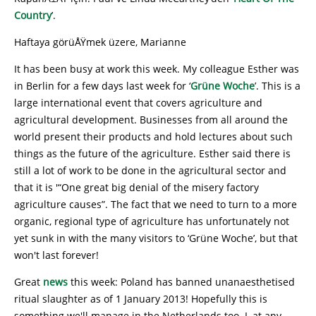
Country
’.
Haftaya görüÅŸmek üzere, Marianne
It has been busy at work this week. My colleague Esther was
in Berlin for a few days last week for ‘
Grüne Woche
’. This is a
large international event that covers agriculture and
agricultural development. Businesses from all around the
world present their products and hold lectures about such
things as the future of the agriculture. Esther said there is
still a lot of work to be done in the agricultural sector and
that it is '“One great big denial of the misery factory
agriculture causes”. The fact that we need to turn to a more
organic, regional type of agriculture has unfortunately not
yet sunk in with the many visitors to ‘Grüne Woche’, but that
won't last forever!
Great
news
this week: Poland has banned unanaesthetised
ritual slaughter as of 1 January 2013! Hopefully this is
something we'll manage in the Netherlands too. I, at any