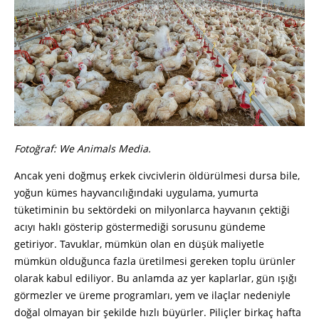
Fotoğraf: We Animals Media.
Ancak yeni doğmuş erkek civcivlerin öldürülmesi dursa bile,
yoğun kümes hayvancılığındaki uygulama, yumurta
tüketiminin bu sektördeki on milyonlarca hayvanın çektiği
acıyı haklı gösterip göstermediği sorusunu gündeme
getiriyor. Tavuklar, mümkün olan en düşük maliyetle
mümkün olduğunca fazla üretilmesi gereken toplu ürünler
olarak kabul ediliyor. Bu anlamda az yer kaplarlar, gün ışığı
görmezler ve üreme programları, yem ve ilaçlar nedeniyle
doğal olmayan bir şekilde hızlı büyürler. Piliçler birkaç hafta