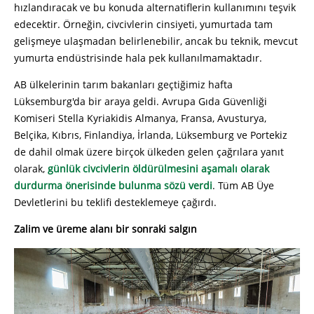
hızlandıracak ve bu konuda alternatiflerin kullanımını teşvik
edecektir. Örneğin, civcivlerin cinsiyeti, yumurtada tam
gelişmeye ulaşmadan belirlenebilir, ancak bu teknik, mevcut
yumurta endüstrisinde hala pek kullanılmamaktadır.
AB ülkelerinin tarım bakanları geçtiğimiz hafta
Lüksemburg'da bir araya geldi. Avrupa Gıda Güvenliği
Komiseri Stella Kyriakidis Almanya, Fransa, Avusturya,
Belçika, Kıbrıs, Finlandiya, İrlanda, Lüksemburg ve Portekiz
de dahil olmak üzere birçok ülkeden gelen çağrılara yanıt
olarak,
günlük civcivlerin öldürülmesini aşamalı olarak
durdurma önerisinde bulunma sözü verdi
. Tüm AB Üye
Devletlerini bu teklifi desteklemeye çağırdı.
Zalim ve üreme alanı bir sonraki salgın