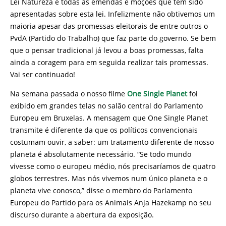
Lei Natureza e todas as emendas e moções que têm sido
apresentadas sobre esta lei. Infelizmente não obtivemos um
maioria apesar das promessas eleitorais de entre outros o
PvdA (Partido do Trabalho) que faz parte do governo. Se bem
que o pensar tradicional já levou a boas promessas, falta
ainda a coragem para em seguida realizar tais promessas.
Vai ser continuado!
Na semana passada o nosso filme
One Single Planet
foi
exibido em grandes telas no salão central do Parlamento
Europeu em Bruxelas. A mensagem que One Single Planet
transmite é diferente da que os políticos convencionais
costumam ouvir, a saber: um tratamento diferente de nosso
planeta é absolutamente necessário. “Se todo mundo
vivesse como o europeu médio, nós precisaríamos de quatro
globos terrestres. Mas nós vivemos num único planeta e o
planeta vive conosco,” disse o membro do Parlamento
Europeu do Partido para os Animais Anja Hazekamp no seu
discurso durante a abertura da exposição.