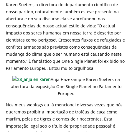
Karen Soeters, a directora do departamento científico de
nosso partido, naturalmente também esteve presente na
abertura e no seu discurso ela se aprofundou nas
consequências de nosso actual estilo de vida: “O actual
impacto dos seres humanos em nossa terra é descrito por
cientistas como ‘perigoso’. Crescentes fluxos de refugiados e
conflitos armados são previstos como consequências da
mudança do clima que o ser humano está causando neste
momento.” É fantástico que One Single Planet foi exibido no
Parlamento Europeu. Estou muito orgulhosa!
Anja Hazekamp e Karen Soeters na
abertura da exposição One Single Planet no Parlamento
Europeu
Nos meus weblogs eu já mencionei diversas vezes que nós
queremos proibir a importação de troféus de caça como
marfim, peles de tigres e cornos de rinocerontes. Esta
importação legal sob o título de ‘propriedade pessoal’ é