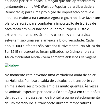
abusada por criminosos. A moção que nós apresentamos
juntamente com o VVD (Partido Popular para Liberdade e
Democracia) para uma proibição de importação obteve o
apoio da maioria na Câmara! Agora o governo deve fazer um
plano de acção para combater a importação de troféus de
caça tanto em nível nacional quanto europeu. E isto é
extremamente necessário pois os crimes contra a vida
selvagem são uma séria ameaça à bio-diversidade. Cada
ano 30.000 elefantes são caçados furtivamente. Na Africa do
Sul 1215 rinocerontes foram pilhados no último ano e na
África Ocidental ainda vivem somente 400 leões selvagens.
No momento está havendo uma verdadeira onda de calor
na Holanda. Por isso a saída de veículos de transporte com
animais deve ser proibida em dias muito quentes. Às vezes
os animais esperam por horas a fio sem água em caminhões
de gado numa passagem de fronteira ou no estacionamento
de um matadouro. O transporte durante temperaturas