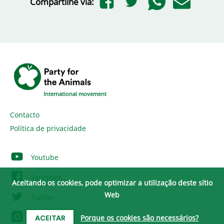
Compartilhe via:
International movement
Contacto
Política de privacidade
Youtube
Facebook
Aceitando os cookies, pode optimizar a utilização deste sítio
Web
Twitter
Instagram
Porque os cookies são necessários?
ACEITAR