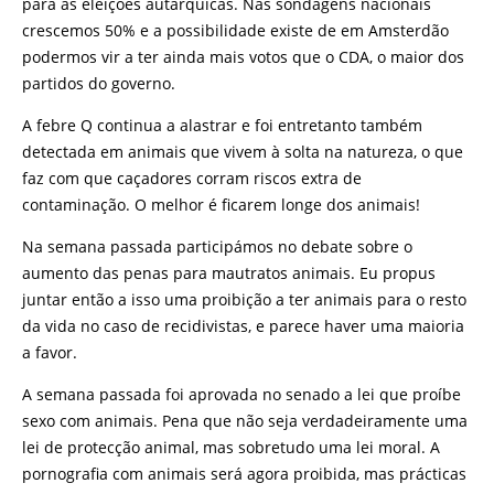
para as eleições autárquicas. Nas sondagens nacionais
crescemos 50% e a possibilidade existe de em Amsterdão
podermos vir a ter ainda mais votos que o CDA, o maior dos
partidos do governo.
A febre Q continua a alastrar e foi entretanto também
detectada em animais que vivem à solta na natureza, o que
faz com que caçadores corram riscos extra de
contaminação. O melhor é ficarem longe dos animais!
Na semana passada participámos no debate sobre o
aumento das penas para mautratos animais. Eu propus
juntar então a isso uma proibição a ter animais para o resto
da vida no caso de recidivistas, e parece haver uma maioria
a favor.
A semana passada foi aprovada no senado a lei que proíbe
sexo com animais. Pena que não seja verdadeiramente uma
lei de protecção animal, mas sobretudo uma lei moral. A
pornografia com animais será agora proibida, mas prácticas