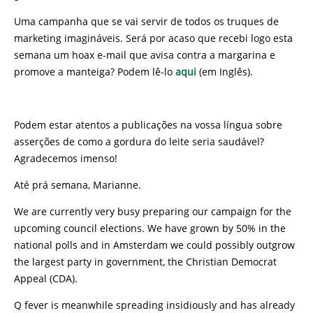
Uma campanha que se vai servir de todos os truques de
marketing imagináveis. Será por acaso que recebi logo esta
semana um hoax e-mail que avisa contra a margarina e
promove a manteiga? Podem lê-lo
aqui
(em Inglês).
Podem estar atentos a publicações na vossa língua sobre
asserções de como a gordura do leite seria saudável?
Agradecemos imenso!
Até prá semana, Marianne.
We are currently very busy preparing our campaign for the
upcoming council elections. We have grown by 50% in the
national polls and in Amsterdam we could possibly outgrow
the largest party in government, the Christian Democrat
Appeal (CDA).
Q fever is meanwhile spreading insidiously and has already