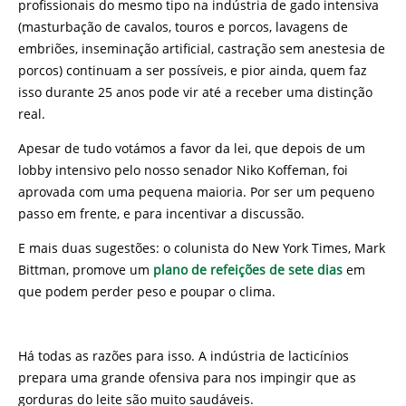
profissionais do mesmo tipo na indústria de gado intensiva
(masturbação de cavalos, touros e porcos, lavagens de
embriões, inseminação artificial, castração sem anestesia de
porcos) continuam a ser possíveis, e pior ainda, quem faz
isso durante 25 anos pode vir até a receber uma distinção
real.
Apesar de tudo votámos a favor da lei, que depois de um
lobby intensivo pelo nosso senador Niko Koffeman, foi
aprovada com uma pequena maioria. Por ser um pequeno
passo em frente, e para incentivar a discussão.
E mais duas sugestões: o colunista do New York Times, Mark
Bittman, promove um
plano de refeições de sete dias
em
que podem perder peso e poupar o clima.
Há todas as razões para isso. A indústria de lacticínios
prepara uma grande ofensiva para nos impingir que as
gorduras do leite são muito saudáveis.