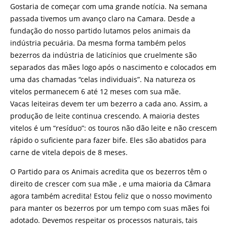
Gostaria de começar com uma grande notícia. Na semana
passada tivemos um avanço claro na Camara. Desde a
fundação do nosso partido lutamos pelos animais da
indústria pecuária. Da mesma forma também pelos
bezerros da indústria de laticínios que cruelmente são
separados das mães logo após o nascimento e colocados em
uma das chamadas “celas individuais”. Na natureza os
vitelos permanecem 6 até 12 meses com sua mãe.
Vacas leiteiras devem ter um bezerro a cada ano. Assim, a
produção de leite continua crescendo. A maioria destes
vitelos é um “resíduo”: os touros não dão leite e não crescem
rápido o suficiente para fazer bife. Eles são abatidos para
carne de vitela depois de 8 meses.
O Partido para os Animais acredita que os bezerros têm o
direito de crescer com sua mãe , e uma maioria da Câmara
agora também acredita! Estou feliz que o nosso movimento
para manter os bezerros por um tempo com suas mães foi
adotado. Devemos respeitar os processos naturais, tais