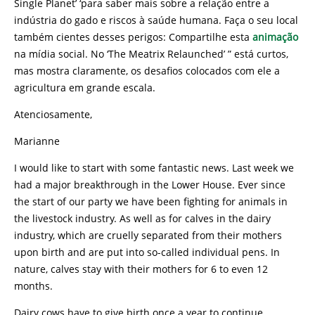
Single Planet’ ‘para saber mais sobre a relação entre a
indústria do gado e riscos à saúde humana. Faça o seu local
também cientes desses perigos: Compartilhe esta
animação
na mídia social. No ‘The Meatrix Relaunched’ ” está curtos,
mas mostra claramente, os desafios colocados com ele a
agricultura em grande escala.
Atenciosamente,
Marianne
I would like to start with some fantastic news. Last week we
had a major breakthrough in the Lower House. Ever since
the start of our party we have been fighting for animals in
the livestock industry. As well as for calves in the dairy
industry, which are cruelly separated from their mothers
upon birth and are put into so-called individual pens. In
nature, calves stay with their mothers for 6 to even 12
months.
Dairy cows have to give birth once a year to continue