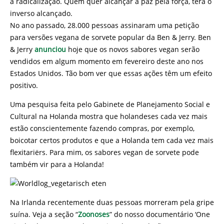
a radicalização. Quem quer alcançar a paz pela força, terá o
inverso alcançado.
No ano passado, 28.000 pessoas assinaram uma petição
para versões vegana de sorvete popular da Ben & Jerry. Ben
& Jerry
anunciou
hoje que os novos sabores vegan serão
vendidos em algum momento em fevereiro deste ano nos
Estados Unidos. Tão bom ver que essas ações têm um efeito
positivo.
Uma pesquisa feita pelo Gabinete de Planejamento Social e
Cultural na Holanda mostra que holandeses cada vez mais
estão conscientemente fazendo compras, por exemplo,
boicotar certos produtos e que a Holanda tem cada vez mais
flexitariërs. Para mim, os sabores vegan de sorvete pode
também vir para a Holanda!
Na Irlanda recentemente duas pessoas morreram pela gripe
suína. Veja a seção “
Zoonoses
” do nosso documentário ‘One