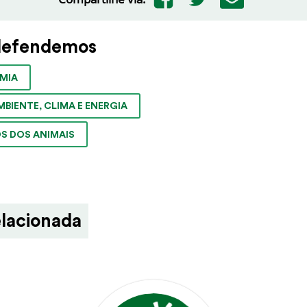
defendemos
MIA
MBIENTE, CLIMA E ENERGIA
OS DOS ANIMAIS
lacionada