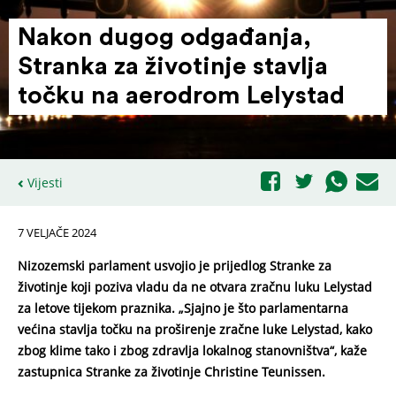
Nakon dugog odgađanja,
Stranka za životinje stavlja
točku na aerodrom Lelystad
Vijesti
7 VELJAČE 2024
Nizozemski parlament usvojio je prijedlog Stranke za
životinje koji poziva vladu da ne otvara zračnu luku Lelystad
za letove tijekom praznika. „Sjajno je što parlamentarna
većina stavlja točku na proširenje zračne luke Lelystad, kako
zbog klime tako i zbog zdravlja lokalnog stanovništva“, kaže
zastupnica Stranke za životinje Christine Teunissen.