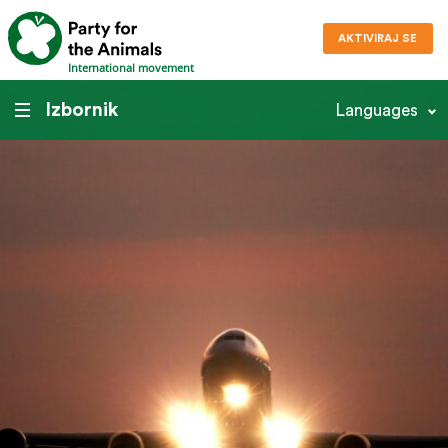
AKTIVIRAJ SE
International movement
Izbornik
Languages