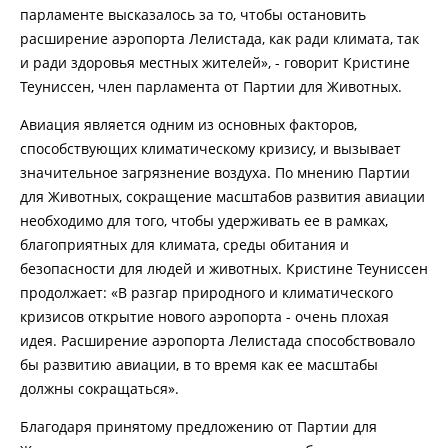
парламенте высказалось за то, чтобы остановить
расширение аэропорта Лелистада, как ради климата, так
и ради здоровья местных жителей», - говорит Кристине
Теуниссен, член парламента от Партии для Животных.
Авиация является одним из основных факторов,
способствующих климатическому кризису, и вызывает
значительное загрязнение воздуха. По мнению Партии
для Животных, сокращение масштабов развития авиации
необходимо для того, чтобы удерживать ее в рамках,
благоприятных для климата, среды обитания и
безопасности для людей и животных. Кристине Теуниссен
продолжает: «В разгар природного и климатического
кризисов открытие нового аэропорта - очень плохая
идея. Расширение аэропорта Лелистада способствовало
бы развитию авиации, в то время как ее масштабы
должны сокращаться».
Благодаря принятому предложению от Партии для