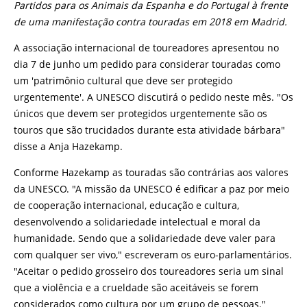
Partidos para os Animais da Espanha e do Portugal à frente
de uma manifestação contra touradas em 2018 em Madrid.
A associação internacional de toureadores apresentou no
dia 7 de junho um pedido para considerar touradas como
um 'patrimônio cultural que deve ser protegido
urgentemente'. A UNESCO discutirá o pedido neste mês. "Os
únicos que devem ser protegidos urgentemente são os
touros que são trucidados durante esta atividade bárbara"
disse a Anja Hazekamp.
Conforme Hazekamp as touradas são contrárias aos valores
da UNESCO. "A missão da UNESCO é edificar a paz por meio
de cooperação internacional, educação e cultura,
desenvolvendo a solidariedade intelectual e moral da
humanidade. Sendo que a solidariedade deve valer para
com qualquer ser vivo," escreveram os euro-parlamentários.
"Aceitar o pedido grosseiro dos toureadores seria um sinal
que a violência e a crueldade são aceitáveis se forem
considerados como cultura por um grupo de pessoas."