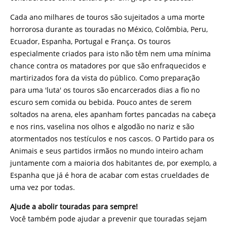
Cada ano milhares de touros são sujeitados a uma morte
horrorosa durante as touradas no México, Colômbia, Peru,
Ecuador, Espanha, Portugal e França. Os touros
especialmente criados para isto não têm nem uma mínima
chance contra os matadores por que são enfraquecidos e
martirizados fora da vista do público. Como preparação
para uma 'luta' os touros são encarcerados dias a fio no
escuro sem comida ou bebida. Pouco antes de serem
soltados na arena, eles apanham fortes pancadas na cabeça
e nos rins, vaselina nos olhos e algodão no nariz e são
atormentados nos testículos e nos cascos. O Partido para os
Animais e seus partidos irmãos no mundo inteiro acham
juntamente com a maioria dos habitantes de, por exemplo, a
Espanha que já é hora de acabar com estas crueldades de
uma vez por todas.
Ajude a abolir touradas para sempre!
Você também pode ajudar a prevenir que touradas sejam