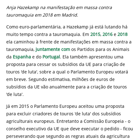
Anja Hazekamp na manifestação em massa contra
tauromaquia em 2018 em Madrid.
Como euro-parlamentária, a Hazekamp já está lutando há
muito tempo contra a tauromaquia. Em
2015
,
2016
e
2018
ela caminhou à frente de manifestações em massa contra a
tauromaquia,
juntamente com
os Partidos para os Animais
da
Espanha
e do
Portugal
. Ela também apresentou uma
proposta para cessar os subsídios da UE para criação de
touros 'de luta', sobre a qual o Parlamento Europeu votará
em breve. Segundo estimativa, milhões de euros de
subsídios da UE vão anualmente para a criação de touros
'de luta'.
Já em 2015 o Parlamento Europeu aceitou uma proposta
para excluir criadores de touros 'de luta' dos subsídios
agriculturais europeus. Entretanto a Comissão Europeia - o
conselho executivo da UE que deve executar o pedido - ficou
perseverando que segundo as regras atuais da agricultura