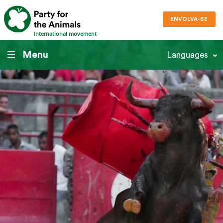
ENVOLVA-SE
International movement
Menu
Languages