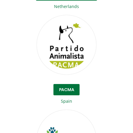
Netherlands
PACMA
Spain