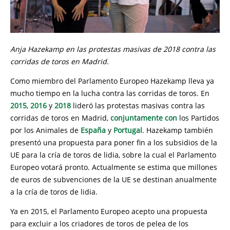
Anja Hazekamp en las protestas masivas de 2018 contra las
corridas de toros en Madrid.
Como miembro del Parlamento Europeo Hazekamp lleva ya
mucho tiempo en la lucha contra las corridas de toros. En
2015
,
2016
y
2018
lideró las protestas masivas contra las
corridas de toros en Madrid,
conjuntamente con
los Partidos
por los Animales de
España
y
Portugal
. Hazekamp también
presentó una propuesta para poner fin a los subsidios de la
UE para la cría de toros de lidia, sobre la cual el Parlamento
Europeo votará pronto. Actualmente se estima que millones
de euros de subvenciones de la UE se destinan anualmente
a la cría de toros de lidia.
Ya en 2015, el Parlamento Europeo acepto una propuesta
para excluir a los criadores de toros de pelea de los