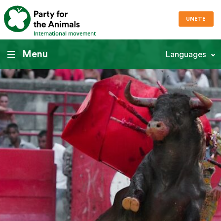
UNETE
International movement
Menu
Languages