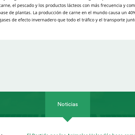
 carne, el pescado y los productos lácteos con más frecuencia y c
ase de plantas. La producción de carne en el mundo causa un 40
ases de efecto invernadero que todo el tráfico y el transporte junt
Noticias