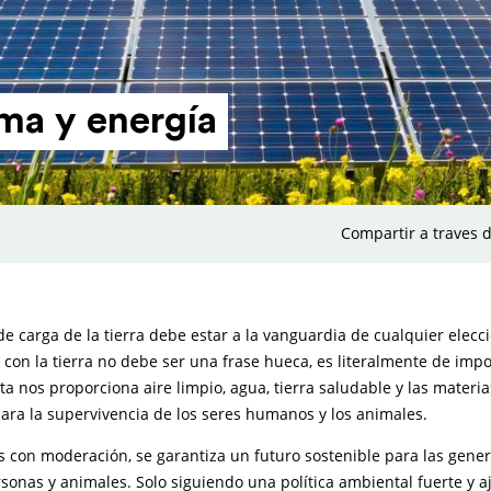
ma y energía
Compartir a traves d
e carga de la tierra debe estar a la vanguardia de cualquier elecci
con la tierra no debe ser una frase hueca, es literalmente de impor
a nos proporciona aire limpio, agua, tierra saludable y las materi
ara la supervivencia de los seres humanos y los animales.
os con moderación, se garantiza un futuro sostenible para las gene
sonas y animales. Solo siguiendo una política ambiental fuerte y 