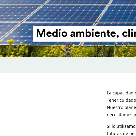
Medio ambiente, cli
La capacidad d
Tener cuidado 
Nuestro planet
necesitamos p
Si lo utilizam
futuras de per