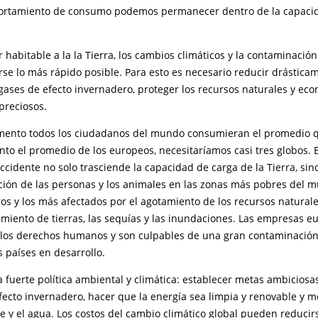
ortamiento de consumo podemos permanecer dentro de la capacid
habitable a la la Tierra, los cambios climáticos y la contaminació
se lo más rápido posible. Para esto es necesario reducir drásticam
gases de efecto invernadero, proteger los recursos naturales y ec
preciosos.
omento todos los ciudadanos del mundo consumieran el promedio
to el promedio de los europeos, necesitaríamos casi tres globos.
ccidente no solo trasciende la capacidad de carga de la Tierra, si
ción de las personas y los animales en las zonas más pobres del m
os y los más afectados por el agotamiento de los recursos natural
miento de tierras, las sequías y las inundaciones. Las empresas e
los derechos humanos y son culpables de una gran contaminación
 países en desarrollo.
fuerte política ambiental y climática: establecer metas ambiciosa
fecto invernadero, hacer que la energía sea limpia y renovable y m
re y el agua. Los costos del cambio climático global pueden reducir