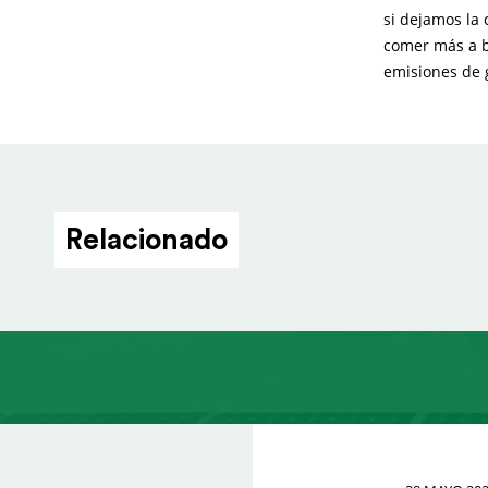
si dejamos la
comer más a b
emisiones de g
Relacionado