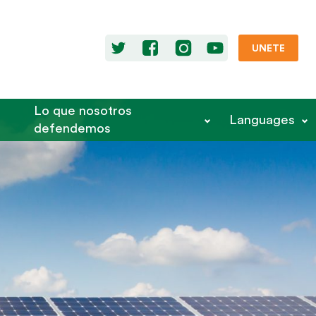
UNETE
Lo que nosotros
Languages
defendemos