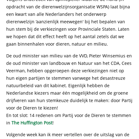
opdracht van de dierenwelzijnsorganisatie WSPA) laat bijna
een kwart van alle Nederlanders het onderwerp
dierenwelzijn 'aanzienlijk meewegen' bij het bepalen van
hun stem bij de verkiezingen voor Provinciale Staten. Laten
we hopen dat dit effect heeft op het aantal zetels dat we
gaan binnenhalen voor dieren, natuur en milieu.
De oud minister van milieu van de VVD, Pieter Winsemius en
de oud minister van landbouw en Natuur van het CDA, Cees
Veerman, hebben opgeroepen deze verkiezingen niet op
hun eigen partijen te stemmen vanwege het desastreuze
natuurbeleid van dit kabinet. Eigenlijk hebben de
Nederlandse kiezers maar één mogelijkheid om de groene
drijfveren van hun stemkeuze duidelijk te maken: door Partij
voor de Dieren te kiezen!
En tot slot: 14 redenen om Partij voor de Dieren te stemmen
in
The Huffington Post
!
Volgende week kan ik meer vertellen over de uitslag van de