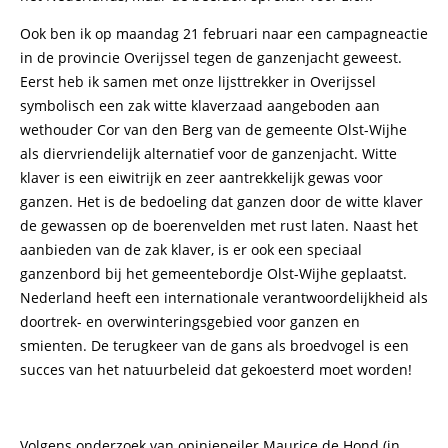
Ook ben ik op maandag 21 februari naar een campagneactie
in de provincie Overijssel tegen de ganzenjacht geweest.
Eerst heb ik samen met onze lijsttrekker in Overijssel
symbolisch een zak witte klaverzaad aangeboden aan
wethouder Cor van den Berg van de gemeente Olst-Wijhe
als diervriendelijk alternatief voor de ganzenjacht. Witte
klaver is een eiwitrijk en zeer aantrekkelijk gewas voor
ganzen. Het is de bedoeling dat ganzen door de witte klaver
de gewassen op de boerenvelden met rust laten. Naast het
aanbieden van de zak klaver, is er ook een speciaal
ganzenbord bij het gemeentebordje Olst-Wijhe geplaatst.
Nederland heeft een internationale verantwoordelijkheid als
doortrek- en overwinteringsgebied voor ganzen en
smienten. De terugkeer van de gans als broedvogel is een
succes van het natuurbeleid dat gekoesterd moet worden!
Volgens onderzoek van opiniepeiler Maurice de Hond (in