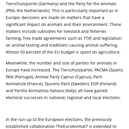
Tierschutzpartei (Germany) and the Party for the Animals
(PftA, the Netherlands). This is particularly important as in
Europe, decisions are made on matters that have a
significant impact on animals and their environment. These
matters include subsidies for livestock and fisheries
farming, free trade agreements such as TTIP, and legislation
on animal testing and traditions causing animal suffering.
Almost 50 percent of the EU budget is spent on agriculture.
Meanwhile, the number and size of parties for animals in
Europe have increased. The Tierschutzpartei, PACMA (Spain),
PAN (Portugal), Animal Party Cyprus (Cyprus), Parti
Animaliste (France), Djurens Parti (Sweden), EOP (Finland)
and Partito Animalista Italiano (Italy): all have gained
electoral successes in national, regional and local elections.
In the run-up to the European elections, the previously
established collaboration TheEuroAnimal7 is extended to