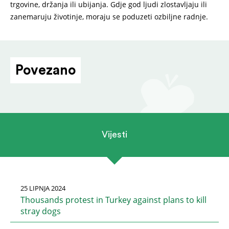
trgovine, držanja ili ubijanja. Gdje god ljudi zlostavljaju ili
zanemaruju životinje, moraju se poduzeti ozbiljne radnje.
Povezano
Vijesti
25 LIPNJA 2024
Thousands protest in Turkey against plans to kill
stray dogs