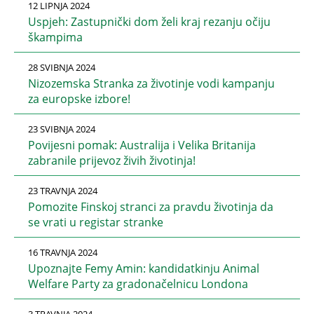
12 LIPNJA 2024
Uspjeh: Zastupnički dom želi kraj rezanju očiju
škampima
28 SVIBNJA 2024
Nizozemska Stranka za životinje vodi kampanju
za europske izbore!
23 SVIBNJA 2024
Povijesni pomak: Australija i Velika Britanija
zabranile prijevoz živih životinja!
23 TRAVNJA 2024
Pomozite Finskoj stranci za pravdu životinja da
se vrati u registar stranke
16 TRAVNJA 2024
Upoznajte Femy Amin: kandidatkinju Animal
Welfare Party za gradonačelnicu Londona