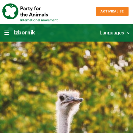
AKTIVIRAJ SE
International movement
Izbornik
Languages