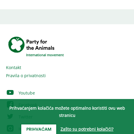
International movement
Kontakt
Pravila o privatnosti
Youtube
Facebook
Prihvaćanjem kolačića možete optimalno koristiti ovu web
stranicu
Twitter
Instagram
Zašto su potrebni kolačići?
PRIHVAĆAM