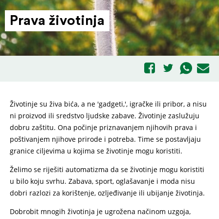
Prava životinja
Životinje su živa bića, a ne 'gadgeti,', igračke ili pribor, a nisu
ni proizvod ili sredstvo ljudske zabave. Životinje zaslužuju
dobru zaštitu. Ona počinje priznavanjem njihovih prava i
poštivanjem njihove prirode i potreba. Time se postavljaju
granice ciljevima u kojima se životinje mogu koristiti.
Želimo se riješiti automatizma da se životinje mogu koristiti
u bilo koju svrhu. Zabava, sport, oglašavanje i moda nisu
dobri razlozi za korištenje, ozljeđivanje ili ubijanje životinja.
Dobrobit mnogih životinja je ugrožena načinom uzgoja,