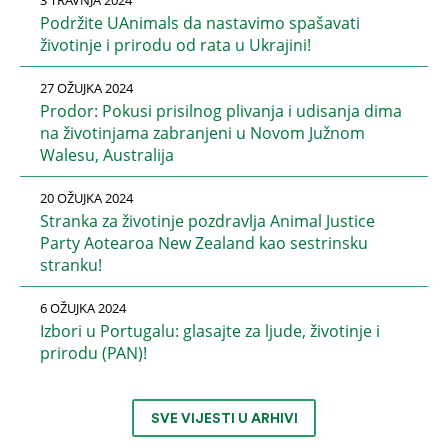
3 TRAVNJA 2024
Podržite UAnimals da nastavimo spašavati
životinje i prirodu od rata u Ukrajini!
27 OŽUJKA 2024
Prodor: Pokusi prisilnog plivanja i udisanja dima
na životinjama zabranjeni u Novom Južnom
Walesu, Australija
20 OŽUJKA 2024
Stranka za životinje pozdravlja Animal Justice
Party Aotearoa New Zealand kao sestrinsku
stranku!
6 OŽUJKA 2024
Izbori u Portugalu: glasajte za ljude, životinje i
prirodu (PAN)!
SVE VIJESTI U ARHIVI