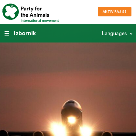
AKTIVIRAJ SE
International movement
Izbornik
Languages