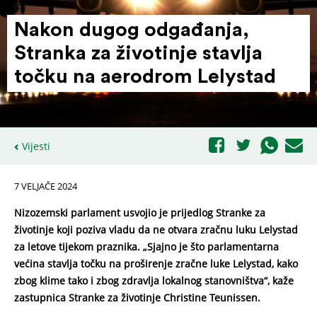
Nakon dugog odgađanja,
Stranka za životinje stavlja
točku na aerodrom Lelystad
Vijesti
7 VELJAČE 2024
Nizozemski parlament usvojio je prijedlog Stranke za
životinje koji poziva vladu da ne otvara zračnu luku Lelystad
za letove tijekom praznika. „Sjajno je što parlamentarna
većina stavlja točku na proširenje zračne luke Lelystad, kako
zbog klime tako i zbog zdravlja lokalnog stanovništva“, kaže
zastupnica Stranke za životinje Christine Teunissen.