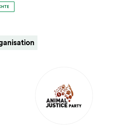
CHTE
ganisation