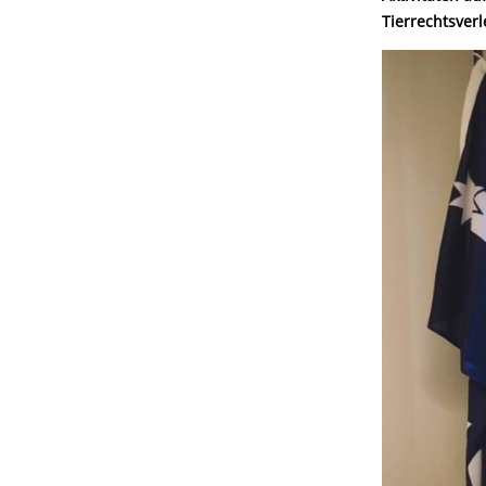
Tierrechtsver