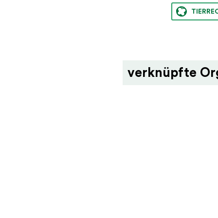
TIERRE
verknüpfte Or