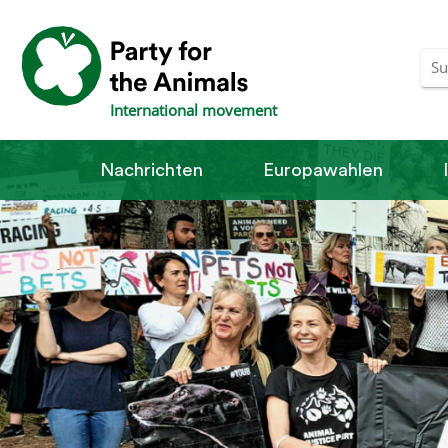
International movement
Nachrichten
Europawahlen