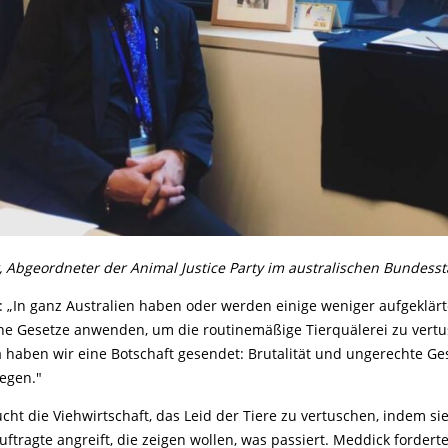
 Abgeordneter der Animal Justice Party im australischen Bundessta
 „In ganz Australien haben oder werden einige weniger aufgeklär
che Gesetze anwenden, um die routinemäßige Tierquälerei zu vert
ria haben wir eine Botschaft gesendet: Brutalität und ungerechte G
iegen."
cht die Viehwirtschaft, das Leid der Tiere zu vertuschen, indem si
ftragte angreift, die zeigen wollen, was passiert. Meddick fordert