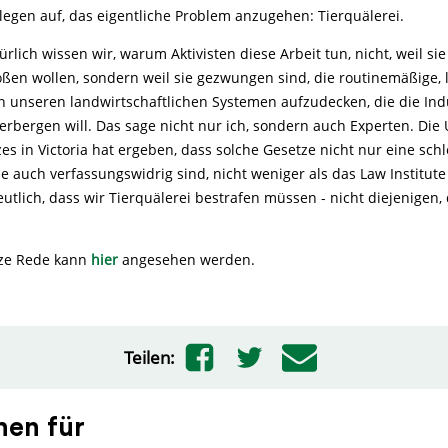
legen auf, das eigentliche Problem anzugehen: Tierquälerei.
rlich wissen wir, warum Aktivisten diese Arbeit tun, nicht, weil si
ßen wollen, sondern weil sie gezwungen sind, die routinemäßige, l
n unseren landwirtschaftlichen Systemen aufzudecken, die die Ind
erbergen will. Das sage nicht nur ich, sondern auch Experten. Di
es in Victoria hat ergeben, dass solche Gesetze nicht nur eine sch
 auch verfassungswidrig sind, nicht weniger als das Law Institute o
eutlich, dass wir Tierquälerei bestrafen müssen - nicht diejenigen, 
ze Rede kann
hier
angesehen werden.
Teilen:
hen für