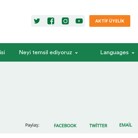
AKTIF ÜYELIK
si
Neyi temsil ediyoruz
Languages
Paylaş:
EMAIL
FACEBOOK
TWITTER