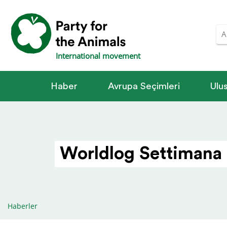
International movement
Haber
Avrupa Seçimleri
Ulus
Worldlog Settimana 
Haberler