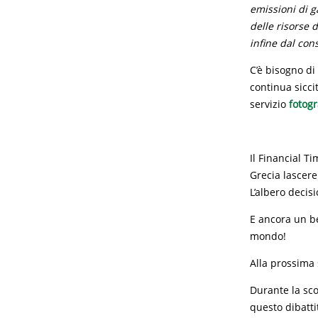
emissioni di g
delle risorse
infine dal con
C’è bisogno di
continua sicci
servizio
fotogr
Il Financial T
Grecia lascere
L’albero decisi
E ancora un be
mondo!
Alla prossima
Durante la sco
questo dibatti