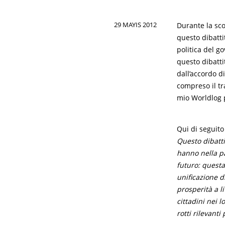
29 MAYIS 2012
Durante la sco
questo dibatti
politica del g
questo dibattit
dall’accordo di
compreso il tr
mio Worldlog 
Qui di seguito
Questo dibatt
hanno nella pa
futuro: questa
unificazione d
prosperità a l
cittadini nei 
rotti rilevanti