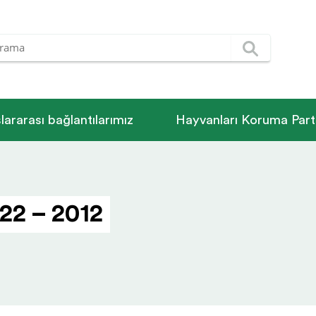
­la­rarası bağlantılarımız
Hayvanları Koruma Parti
22 – 2012