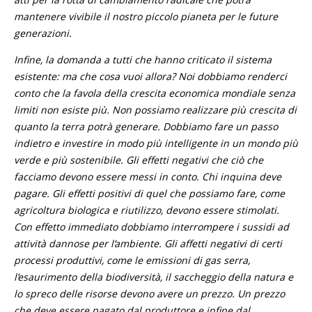
mantenere vivibile il nostro piccolo pianeta per le future
generazioni.
Infine, la domanda a tutti che hanno criticato il sistema
esistente: ma che cosa vuoi allora? Noi dobbiamo renderci
conto che la favola della crescita economica mondiale senza
limiti non esiste più. Non possiamo realizzare più crescita di
quanto la terra potrà generare. Dobbiamo fare un passo
indietro e investire in modo più intelligente in un mondo più
verde e più sostenibile. Gli effetti negativi che ciò che
facciamo devono essere messi in conto. Chi inquina deve
pagare. Gli effetti positivi di quel che possiamo fare, come
agricoltura biologica e riutilizzo, devono essere stimolati.
Con effetto immediato dobbiamo interrompere i sussidi ad
attività dannose per l’ambiente. Gli affetti negativi di certi
processi produttivi, come le emissioni di gas serra,
l’esaurimento della biodiversità, il saccheggio della natura e
lo spreco delle risorse devono avere un prezzo. Un prezzo
che deve essere pagato dal produttore e infine dal