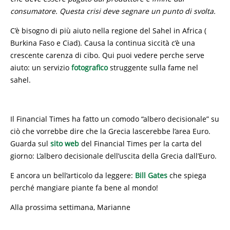
consumatore. Questa crisi deve segnare un punto di svolta.
C’è bisogno di più aiuto nella regione del Sahel in Africa (
Burkina Faso e Ciad). Causa la continua siccità c’è una
crescente carenza di cibo. Qui puoi vedere perche serve
aiuto: un servizio
fotografico
struggente sulla fame nel
sahel.
Il Financial Times ha fatto un comodo “albero decisionale” su
ciò che vorrebbe dire che la Grecia lascerebbe l’area Euro.
Guarda sul
sito web
del Financial Times per la carta del
giorno: L’albero decisionale dell’uscita della Grecia dall’Euro.
E ancora un bell’articolo da leggere:
Bill Gates
che spiega
perché mangiare piante fa bene al mondo!
Alla prossima settimana, Marianne