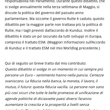
responsabilità nel Parlamento. Durante questo dibattito, che
si svolge annualmente nella terza settimana di Maggio, si
discute la politica del governo del passato anno
parlamentare. Ma siccome il governo Rutte è caduto, questo
dibattito per la maggior parte non trattava più la politica di
Rutte, ma i tagli previsti dall’accordo di Kunduz. Inoltre il
dibattito è stato un po’ oscurato da tutti sviluppi in Europa,
compreso il trattato ESM. (Maggiori informazioni sull’Accordo
di Kunduz e il trattato ESM nel mio Worldlog precedente.)
Qui di seguito un breve tratto dal mio contributo:
Questo dibattito si svolge in un momento in cui sempre più
persone un Euro – sentimento hanno nella pancia. Certezze
svaniscono. La fiducia nella banca, la moneta, il lavoro, il
mutuo, il futuro: questa fiducia vacilla. Le persone non sono
più cosi sicuri che tutte le belle promesse di unificazione di
agende politiche di diciassette paesi diversi faranno
aumentare la crescita e la prosperità a livelli senza