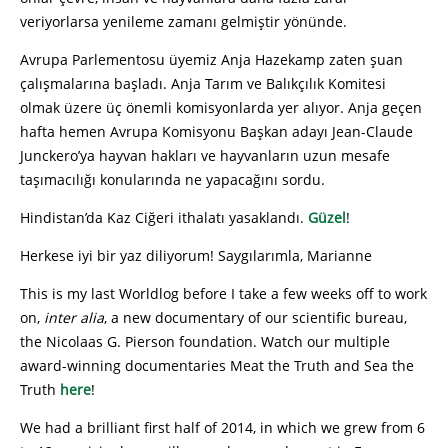
veriyorlarsa yenileme zamanı gelmiştir yönünde.
Avrupa Parlementosu üyemiz Anja Hazekamp zaten şuan
çalışmalarına başladı. Anja Tarım ve Balıkçılık Komitesi
olmak üzere üç önemli komisyonlarda yer alıyor. Anja geçen
hafta hemen Avrupa Komisyonu Başkan adayı Jean-Claude
Junckero’ya hayvan hakları ve hayvanların uzun mesafe
taşımacılığı konularında ne yapacağını sordu.
Hindistan’da Kaz Ciğeri ithalatı yasaklandı.
Güzel
!
Herkese iyi bir yaz diliyorum! Saygılarımla, Marianne
This is my last Worldlog before I take a few weeks off to work
on,
inter alia
, a new documentary of our scientific bureau,
the Nicolaas G. Pierson foundation. Watch our multiple
award-winning documentaries Meat the Truth and Sea the
Truth
here
!
We had a brilliant first half of 2014, in which we grew from 6