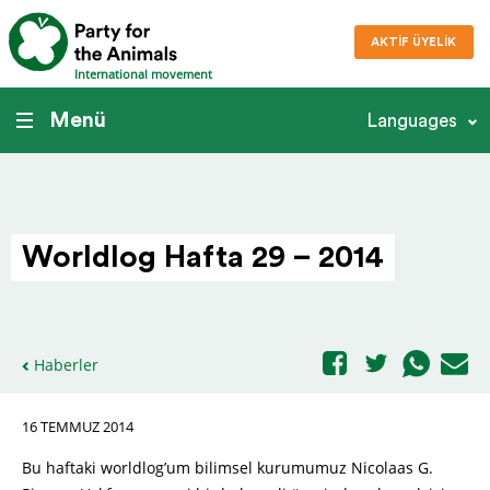
AKTIF ÜYELIK
International movement
Menü
Languages
Worldlog Hafta 29 – 2014
Haberler
16 TEMMUZ 2014
Bu haftaki worldlog’um bilimsel kurumumuz Nicolaas G.