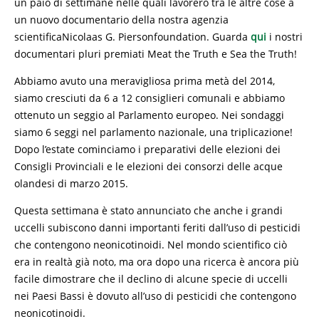
un paio di settimane nelle quali lavorerò tra le altre cose a
un nuovo documentario della nostra agenzia
scientificaNicolaas G. Piersonfoundation. Guarda
qui
i nostri
documentari pluri premiati Meat the Truth e Sea the Truth!
Abbiamo avuto una meravigliosa prima metà del 2014,
siamo cresciuti da 6 a 12 consiglieri comunali e abbiamo
ottenuto un seggio al Parlamento europeo. Nei sondaggi
siamo 6 seggi nel parlamento nazionale, una triplicazione!
Dopo l’estate cominciamo i preparativi delle elezioni dei
Consigli Provinciali e le elezioni dei consorzi delle acque
olandesi di marzo 2015.
Questa settimana è stato annunciato che anche i grandi
uccelli subiscono danni importanti feriti dall’uso di pesticidi
che contengono neonicotinoidi. Nel mondo scientifico ciò
era in realtà già noto, ma ora dopo una ricerca è ancora più
facile dimostrare che il declino di alcune specie di uccelli
nei Paesi Bassi è dovuto all’uso di pesticidi che contengono
neonicotinoidi.