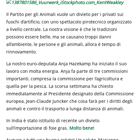
Il Partito per gli Animali vuole un divieto per i privati sui
fuochi d’artificio, con uno spettacolo pirotecnico organizzato
a livello centrale. La nostra visione è che le tradizioni
possono essere belle, ma se causano troppi danni
all’ambiente, le persone e gli animali, allora è tempo di
rinnovamento.
La nostro euro-deputata Anja Hazekamp ha iniziato il suo
lavoro con molta energia. Anja fa parte di tre commissioni
importanti, compresa la commissione per l’agricoltura e
quella per la pesca. La scorsa settimana ha chiesto
immediatamente al Presidente designato della Commissione
europea, Jean-Claude Juncker che cosa farà per i diritti degli
animali e contro il trasporto a lunga distanza di animali.
In India è stato istituito di recente un divieto
sull’importazione di foie gras.
Molto bene
!
Auguro a tutti una buona estate! Un saluto, Marianne