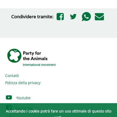
Condividere tramite:
International movement
Contatti
Polizza della privacy
Youtube
Facebook
Accettando i cookie potrà fare un uso ottimale di questo sito