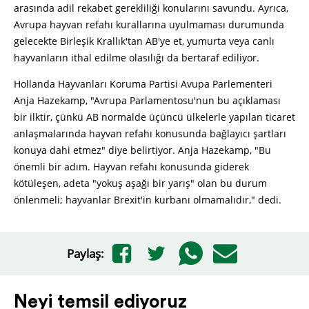
arasında adil rekabet gerekliliği konularını savundu. Ayrıca,
Avrupa hayvan refahı kurallarına uyulmaması durumunda
gelecekte Birleşik Krallık'tan AB'ye et, yumurta veya canlı
hayvanların ithal edilme olasılığı da bertaraf ediliyor.
Hollanda Hayvanları Koruma Partisi Avupa Parlementeri
Anja Hazekamp, ​​"Avrupa Parlamentosu'nun bu açıklaması
bir ilktir, çünkü AB normalde üçüncü ülkelerle yapılan ticaret
anlaşmalarında hayvan refahı konusunda bağlayıcı şartları
konuya dahi etmez" diye belirtiyor. Anja Hazekamp, ​​"Bu
önemli bir adım. Hayvan refahı konusunda giderek
kötüleşen, adeta "yokuş aşağı bir yarış" olan bu durum
önlenmeli; hayvanlar Brexit'in kurbanı olmamalıdır," dedi.
Paylaş:
Neyi temsil ediyoruz