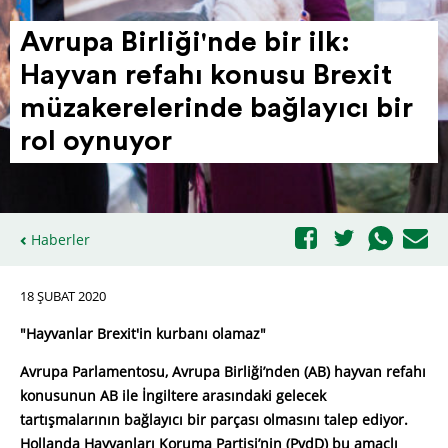
Avrupa Birliği'nde bir ilk:
Hayvan refahı konusu Brexit
müza­ke­re­lerinde bağlayıcı bir
rol oynuyor
Haberler
18 ŞUBAT 2020
"Hayvanlar Brexit'in kurbanı olamaz"
Avrupa Parlamentosu, Avrupa Birliği’nden (AB) hayvan refahı
konusunun AB ile İngiltere arasındaki gelecek
tartışmalarının bağlayıcı bir parçası olmasını talep ediyor.
Hollanda Hayvanları Koruma Partisi’nin (PvdD) bu amaçlı