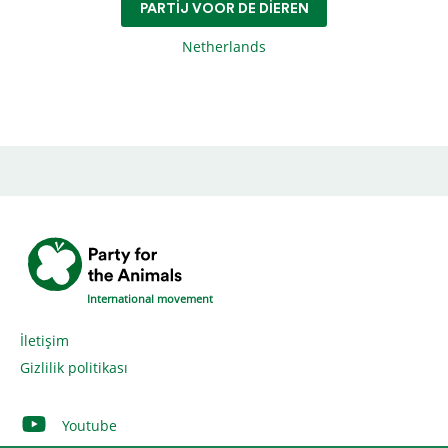
PARTIJ VOOR DE DIEREN
Netherlands
International movement
İletişim
Gizlilik politikası
Youtube