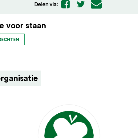
Delen via:
 voor staan
RECHTEN
rganisatie