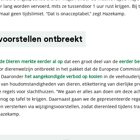
 lang worden vervoerd, mits ze tussendoor 1 uur rust krijgen. Bij 
maal geen tijdslimiet. “Dat is onacceptabel,” zegt Hazekamp.
voorstellen ontbreekt
 de Dieren merkte eerder al op
dat een groot deel van de
eerder be
r dierenwelzijn ontbreekt in het pakket dat de Europese Commiss
. Daaronder
het aangekondigde verbod op kooien
in de veehouderij
 van houdomstandigheden van dieren, etikettering van dierlijke p
 regels voor slachthuizen. “We gaan er alles aan doen om deze a
snog op tafel te krijgen. Daarnaast gaan we de gepresenteerde rege
n versterken via wijzigingsvoorstellen, zodat dierenleed tijdens tr
 Hazekamp.