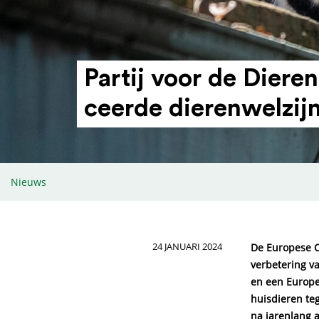
Partij voor de Dieren
ceerde dieren­wel­zi
Nieuws
24 JANUARI 2024
De Europese C
verbetering v
en een Europe
huisdieren teg
na jarenlang a