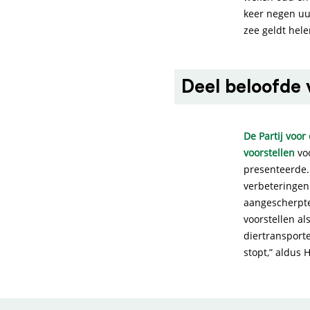
keer negen uur
zee geldt hele
Deel beloofde 
De Partij voor
voorstellen
voo
presenteerde
verbeteringen
aangescherpte
voorstellen al
diertransporte
stopt,” aldus