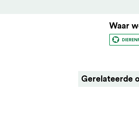
Waar we
DIEREN
Gerelateerde o