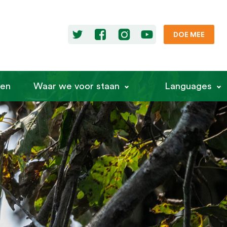
DOE MEE
ren
Waar we voor staan
Languages