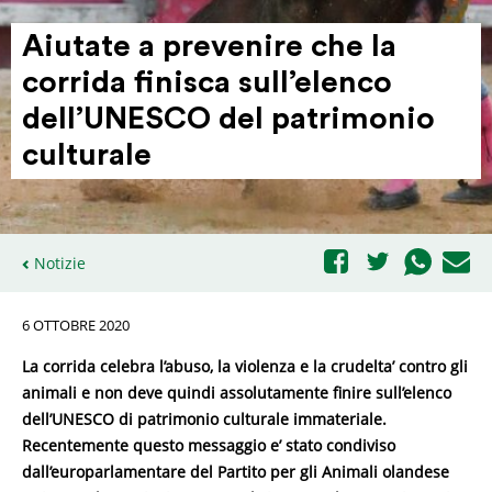
Aiutate a prevenire che la
corrida finisca sull’e­lenco
dell’U­NESCO del patri­monio
culturale
Notizie
6 OTTOBRE 2020
La corrida celebra l’abuso, la violenza e la crudelta’ contro gli
animali e non deve quindi assolutamente finire sull’elenco
dell’UNESCO di patrimonio culturale immateriale.
Recentemente questo messaggio e’ stato condiviso
dall’europarlamentare del Partito per gli Animali olandese