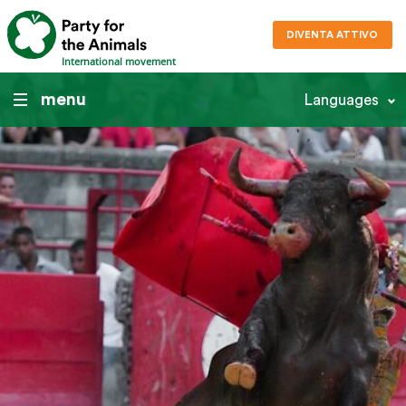
DIVENTA ATTIVO
International movement
menu
Languages