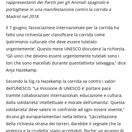
rappresentanti dei Partiti per gli Animali spagnolo e
portoghese in una manifestazione contro la corrida a
Madrid nel 2018
Il 7 giugno, l’associazione internazionale per la corrida ha
fatto una richiesta per classificare la corrida come
‘patrimonio culturale che deve essere tutelato
urgentemente’. Questo mese UNESCO discutera’ la richiesta.
“Gli unici che devono essere urgentemente tutelati sono i
tori che sono macellati durante quest’attivita’ selvaggia,” dice
Anja Hazekamp.
Secondo la Sig.ra Hazekamp la corrida va contro i valori
dell’UNESCO. “La missione di UNESCO e’ portare pace
tramite collaborazioni internazionali, educazione e cultura,
dalla solidarieta’ intellettuale e morale dell’umanita’. Questa
solidarieta’ deve valere in confronte ad ogni essere vivente,”
dicono gli europarlamentari nella lettera. “L’accettazione
della richiesta strana dei torreri, darebbe il segnale che la
violenza e la crudelta’ siano accettabili, finche’ un gruppo di