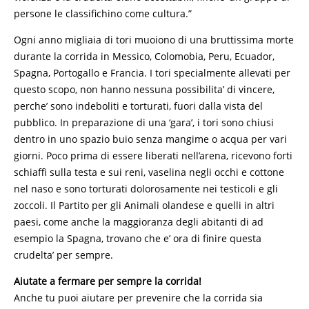
persone le classifichino come cultura.”
Ogni anno migliaia di tori muoiono di una bruttissima morte
durante la corrida in Messico, Colomobia, Peru, Ecuador,
Spagna, Portogallo e Francia. I tori specialmente allevati per
questo scopo, non hanno nessuna possibilita’ di vincere,
perche’ sono indeboliti e torturati, fuori dalla vista del
pubblico. In preparazione di una ‘gara’, i tori sono chiusi
dentro in uno spazio buio senza mangime o acqua per vari
giorni. Poco prima di essere liberati nell’arena, ricevono forti
schiaffi sulla testa e sui reni, vaselina negli occhi e cottone
nel naso e sono torturati dolorosamente nei testicoli e gli
zoccoli. Il Partito per gli Animali olandese e quelli in altri
paesi, come anche la maggioranza degli abitanti di ad
esempio la Spagna, trovano che e’ ora di finire questa
crudelta’ per sempre.
Aiutate a fermare per sempre la corrida!
Anche tu puoi aiutare per prevenire che la corrida sia