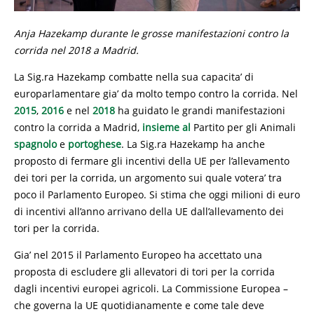
Anja Hazekamp durante le grosse manifestazioni contro la
corrida nel 2018 a Madrid.
La Sig.ra Hazekamp combatte nella sua capacita’ di
europarlamentare gia’ da molto tempo contro la corrida. Nel
2015
,
2016
e nel
2018
ha guidato le grandi manifestazioni
contro la corrida a Madrid,
insieme al
Partito per gli Animali
spagnolo
e
portoghese
. La Sig.ra Hazekamp ha anche
proposto di fermare gli incentivi della UE per l’allevamento
dei tori per la corrida, un argomento sui quale votera’ tra
poco il Parlamento Europeo. Si stima che oggi milioni di euro
di incentivi all’anno arrivano della UE dall’allevamento dei
tori per la corrida.
Gia’ nel 2015 il Parlamento Europeo ha accettato una
proposta di escludere gli allevatori di tori per la corrida
dagli incentivi europei agricoli. La Commissione Europea –
che governa la UE quotidianamente e come tale deve