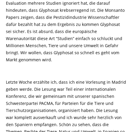
Evaluation mehrere Studien ignoriert hat, die darauf
hindeuten, dass Glyphosat krebserregend ist. Die Monsanto
Papers zeigen, dass die Pestizidindustrie Wissenschaftler
dafür bezahlt hat zu dem Ergebnis zu kommen Glyphosat
sei sicher. Es ist absurd, dass die europäische
Warenautorität diese Art “Studien” einfach so schluckt und
Millionen Menschen, Tiere und unsere Umwelt in Gefahr
bringt. Wir wollen, dass Glyphosat so schnell es geht vom
Markt genommen wird.
Letzte Woche erzählte ich, dass ich eine Vorlesung in Madrid
geben werde. Die Lesung war Teil einer internationalen
Konferenz, die wir gemeinsam mit unserer spanischen
Schwesterpartei PACMA, für Parteien für die Tiere und
Tierschutzorganisationen, organisiert haben. Die Lesung
war komplett ausverkauft und ich wurde sehr herzlich von
den Spaniern empfangen. Schön zu sehen, dass die
Themen, Rechte der Tiere, Natur und Umwelt, in Spanien so