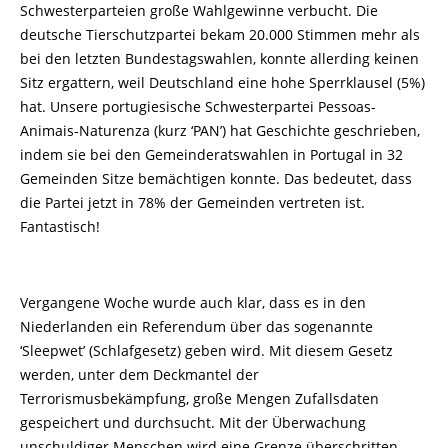
Schwesterparteien große Wahlgewinne verbucht. Die
deutsche Tierschutzpartei bekam 20.000 Stimmen mehr als
bei den letzten Bundestagswahlen, konnte allerding keinen
Sitz ergattern, weil Deutschland eine hohe Sperrklausel (5%)
hat. Unsere portugiesische Schwesterpartei Pessoas-
Animais-Naturenza (kurz ‘PAN’) hat Geschichte geschrieben,
indem sie bei den Gemeinderatswahlen in Portugal in 32
Gemeinden Sitze bemächtigen konnte. Das bedeutet, dass
die Partei jetzt in 78% der Gemeinden vertreten ist.
Fantastisch!
Vergangene Woche wurde auch klar, dass es in den
Niederlanden ein Referendum über das sogenannte
‘Sleepwet’ (Schlafgesetz) geben wird. Mit diesem Gesetz
werden, unter dem Deckmantel der
Terrorismusbekämpfung, große Mengen Zufallsdaten
gespeichert und durchsucht. Mit der Überwachung
unschuldiger Menschen wird eine Grenze überschritten.