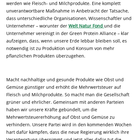
werden wie Fleisch- und Milchprodukte. Eine komplett
unverantwortbare Maßnahme in Anbetracht der Tatsache,
dass unterschiedliche Organisationen, Wissenschaftler und
Unternehmer – worunter der
Welt Natur Fond
und die
Unternehmer vereinigt in der Green Protein Alliance – klar
aufzeigen, dass, wenn unsere Erde lebbar bleiben soll, es
notwendig ist zu Produktion und Konsum von mehr
pflanzlichen Produkten überzugehen.
Macht nachhaltige und gesunde Produkte wie Obst und
Gemüse günstiger und erhöht die Mehrwertsteuer auf
Fleisch und Milchprodukte. So macht man die Gesellschaft
grüner und ehrlicher. Gemeinsam mit anderen Parteien
haben wir unsere Kräfte gebündelt, um die
Mehrwertsteuererhöhung auf Obst und Gemüse zu
verhindern. Unsere Partei wird in den kommenden Wochen
hart dafür kämpfen, dass die neue Regierung wirklich ihre
Verantwortung übernimmt und jetzt alles dafür tut die