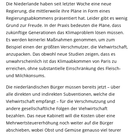
Die Niederlande haben seit letzter Woche eine neue
Regierung, die mittlerweile ihre Pläne in Form eines
Regierungsabkommens präsentiert hat. Leider gibt es wenig
Grund zur Freude. In der Praxis bedeuten die Pläne, dass
zukünftige Generationen das Klimaproblem lösen müssen.
Es werden keinerlei Maßnahmen genommen, um zum
Beispiel einen der größten Verschmutzer, die Viehwirtschaft,
anzupacken. Das obwohl neue Studien zeigen, dass es
unwahrscheinlich ist das Klimaabkommen von Paris zu
erreichen, ohne substantielle Einschränkung des Fleisch-
und Milchkonsums.
Die niederländischen Bürger müssen bereits jetzt – über
alle direkten und indirekten Subventionen, welche die
Viehwirtschaft empfängt – für die Verschmutzung und
andere gesellschaftliche Folgen der Viehwirtschaft
bezahlen. Das neue Kabinett will die Kosten über eine
Mehrwertsteuererhöhung noch weiter auf die Bürger
abschieben, wobei Obst und Gemüse genauso viel teurer