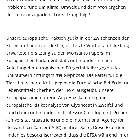
Probleme rund um Klima, Umwelt und dem Wohlergehen
der Tiere anzupacken. Fortsetzung folgt!
Unsere europäische Fraktion guckt in der Zwischenzeit den
EU-Institutionen auf die Finger. Letzte Woche fand die lang
erwartete Hörsitzung zu den Monsanto Papers im
Europäischen Parlament statt, unter anderen nach
Anleitung der europäischen Bürgerinitiative gegen das
Unkrautvernichtungsmittel Glyphosat. Die Partei für die
Tiere hat scharfe Kritik gegen die Europäische Behörde für
Lebensmittelsicherheit, der EFSA, ausgeübt. Unsere
Europaparlamentarierin Anja Hazekamp zog die
europäische Risikoanalyse von Glyphosat in Zweifel und
fand dabei unter anderem Professor Christopher J. Portier
(Universität Maastricht) und die International Agency for
Research on Cancer (IARC) an ihrer Seite. Diese Experten
finden es besorgniserregend, dass die EFSA während ihrer