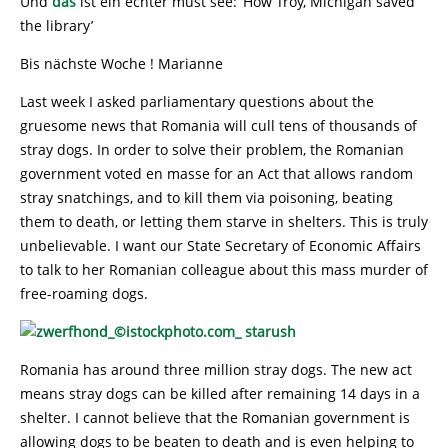
Und
das
ist ein echter must see: ‘How Troy, Michigan saved
the library’
Bis nächste Woche ! Marianne
Last week I asked parliamentary questions about the
gruesome news that Romania will cull tens of thousands of
stray dogs. In order to solve their problem, the Romanian
government voted en masse for an Act that allows random
stray snatchings, and to kill them via poisoning, beating
them to death, or letting them starve in shelters. This is truly
unbelievable. I want our State Secretary of Economic Affairs
to talk to her Romanian colleague about this mass murder of
free-roaming dogs.
Romania has around three million stray dogs. The new act
means stray dogs can be killed after remaining 14 days in a
shelter. I cannot believe that the Romanian government is
allowing dogs to be beaten to death and is even helping to