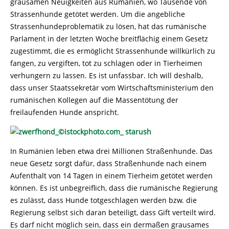
grausamen Neuigkeiten aus Rumänien, wo Tausende von
Strassenhunde getötet werden. Um die angebliche
Strassenhundeproblematik zu lösen, hat das rumänische
Parlament in der letzten Woche breitflächig einem Gesetz
zugestimmt, die es ermöglicht Strassenhunde willkürlich zu
fangen, zu vergiften, tot zu schlagen oder in Tierheimen
verhungern zu lassen. Es ist unfassbar. Ich will deshalb,
dass unser Staatssekretär vom Wirtschaftsministerium den
rumänischen Kollegen auf die Massentötung der
freilaufenden Hunde anspricht.
In Rumänien leben etwa drei Millionen Straßenhunde. Das
neue Gesetz sorgt dafür, dass Straßenhunde nach einem
Aufenthalt von 14 Tagen in einem Tierheim getötet werden
können. Es ist unbegreiflich, dass die rumänische Regierung
es zulässt, dass Hunde totgeschlagen werden bzw. die
Regierung selbst sich daran beteiligt, dass Gift verteilt wird.
Es darf nicht möglich sein, dass ein dermaßen grausames