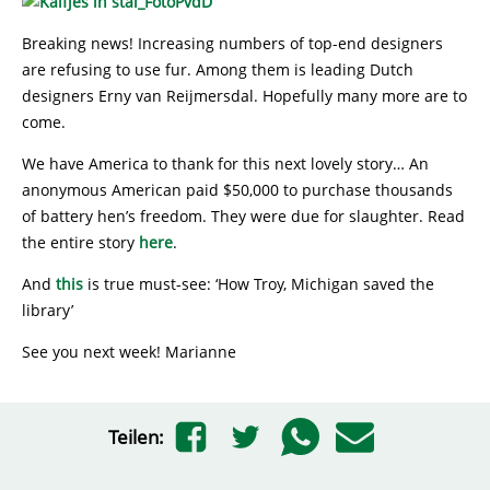
Breaking news! Increasing numbers of top-end designers
are refusing to use fur. Among them is leading Dutch
designers Erny van Reijmersdal. Hopefully many more are to
come.
We have America to thank for this next lovely story… An
anonymous American paid $50,000 to purchase thousands
of battery hen’s freedom. They were due for slaughter. Read
the entire story
here
.
And
this
is true must-see: ‘How Troy, Michigan saved the
library’
See you next week! Marianne
Teilen: