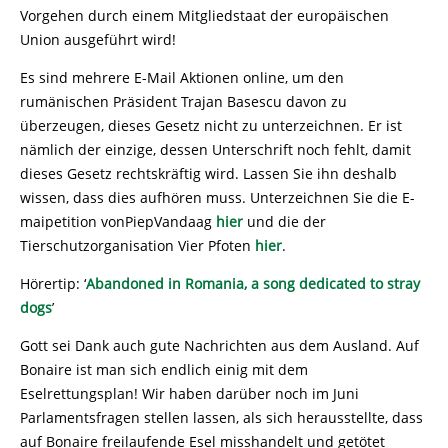
Vorgehen durch einem Mitgliedstaat der europäischen
Union ausgeführt wird!
Es sind mehrere E-Mail Aktionen online, um den
rumänischen Präsident Trajan Basescu davon zu
überzeugen, dieses Gesetz nicht zu unterzeichnen. Er ist
nämlich der einzige, dessen Unterschrift noch fehlt, damit
dieses Gesetz rechtskräftig wird. Lassen Sie ihn deshalb
wissen, dass dies aufhören muss. Unterzeichnen Sie die E-
maipetition vonPiepVandaag
hier
und die der
Tierschutzorganisation Vier Pfoten
hier
.
Hörertip: ‘
Abandoned in Romania, a song dedicated to stray
dogs
’
Gott sei Dank auch gute Nachrichten aus dem Ausland. Auf
Bonaire ist man sich endlich einig mit dem
Eselrettungsplan! Wir haben darüber noch im Juni
Parlamentsfragen stellen lassen, als sich herausstellte, dass
auf Bonaire freilaufende Esel misshandelt und getötet