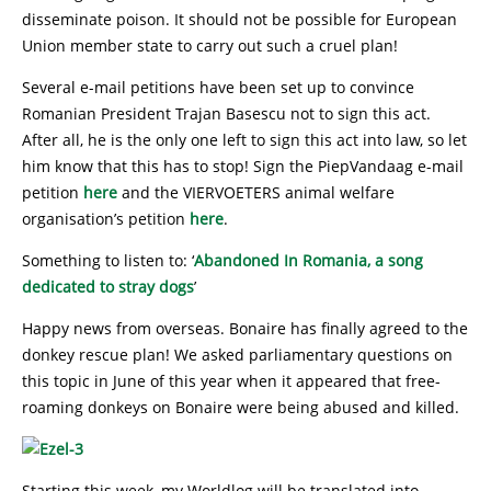
disseminate poison. It should not be possible for European
Union member state to carry out such a cruel plan!
Several e-mail petitions have been set up to convince
Romanian President Trajan Basescu not to sign this act.
After all, he is the only one left to sign this act into law, so let
him know that this has to stop! Sign the PiepVandaag e-mail
petition
here
and the VIERVOETERS animal welfare
organisation’s petition
here
.
Something to listen to: ‘
Abandoned In Romania, a song
dedicated to stray dogs
’
Happy news from overseas. Bonaire has finally agreed to the
donkey rescue plan! We asked parliamentary questions on
this topic in June of this year when it appeared that free-
roaming donkeys on Bonaire were being abused and killed.
Starting this week, my Worldlog will be translated into