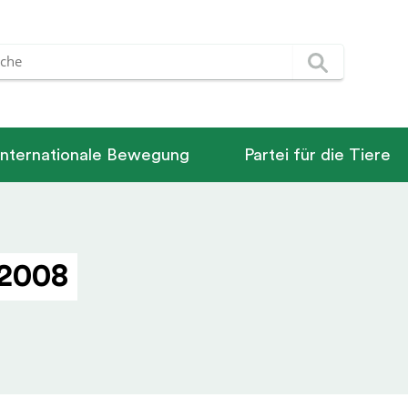
Internationale Bewegung
Partei für die Tiere
 2008