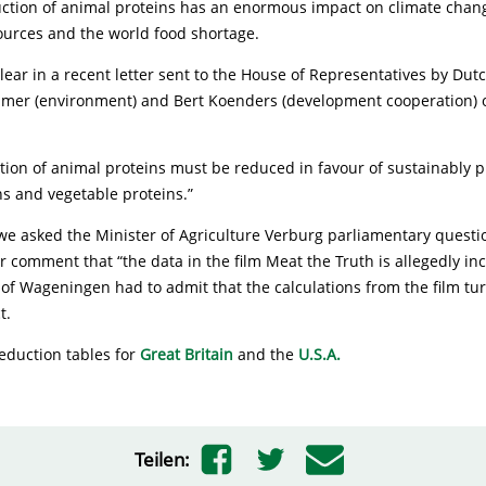
uction of animal proteins has an enormous impact on climate chan
ources and the world food shortage.
ear in a recent letter sent to the House of Representatives by Dut
amer (environment) and Bert Koenders (development cooperation) o
ion of animal proteins must be reduced in favour of sustainably 
s and vegetable proteins.”
 we asked the Minister of Agriculture Verburg parliamentary questi
 comment that “the data in the film Meat the Truth is allegedly inco
 of Wageningen had to admit that the calculations from the film tu
t.
eduction tables for
Great Britain
and the
U.S.A.
Teilen: