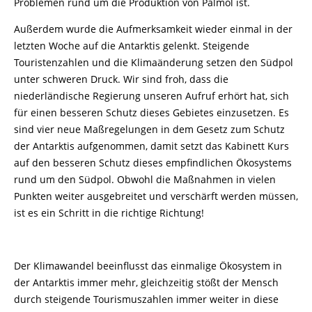
Problemen rund um die Produktion von Palmöl ist.
Außerdem wurde die Aufmerksamkeit wieder einmal in der
letzten Woche auf die Antarktis gelenkt. Steigende
Touristenzahlen und die Klimaänderung setzen den Südpol
unter schweren Druck. Wir sind froh, dass die
niederländische Regierung unseren Aufruf erhört hat, sich
für einen besseren Schutz dieses Gebietes einzusetzen. Es
sind vier neue Maßregelungen in dem Gesetz zum Schutz
der Antarktis aufgenommen, damit setzt das Kabinett Kurs
auf den besseren Schutz dieses empfindlichen Ökosystems
rund um den Südpol. Obwohl die Maßnahmen in vielen
Punkten weiter ausgebreitet und verschärft werden müssen,
ist es ein Schritt in die richtige Richtung!
Der Klimawandel beeinflusst das einmalige Ökosystem in
der Antarktis immer mehr, gleichzeitig stößt der Mensch
durch steigende Tourismuszahlen immer weiter in diese