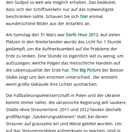
den Südpol so weit wie möglich erhalten. Das bedeutet,
dass sich der Schiffsverkehr nur auf das notwendigste
beschränken sollte. Schauen Sie sich
hier
einmal
wunderschöne Bilder aus der Antarktis an.
Am Samstag den 31 März war
Earth Hour 2012
. Auf vielen
Plätzen in den Niederlanden wurde das Licht für 1 Stunde
gedämpft, um die Aufmerksamkeit auf die Probleme der
Erde zu lenken. Eine Stunde ist eigentlich viel zu wenig, um
aufzuzeigen, welche Folgen das menschliche Handeln auf
die Lebensqualität der Erde hat.
The Big Picture
der Boston
Globe zeigt uns den enormen Unterschied , der entsteht
wenn große Gebäude ihre Lichter ausmachen.
Die Fußballeuropameisterschaft in Polen und der Ukraine
kommt immer näher, die ukrainische Regierung will saubere
Städte ohne Streunertiere. 2011 und 2012 fanden deshalb
großflächige „Säuberungsaktionen“ statt, bei denen
Streuner auf grausame Art und Weise getötet wurden. Um
auf das Streunerproblem aufmerksam zu machen, sind in