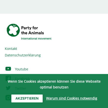
International movement
Kontakt
Datenschutzerklärung
Youtube
Facebook
Wenn Sie Cookies akzeptieren können Sie diese Webseite
optimal benutzen
Twitter
Instagram
Warum sind Cookies notwendig
AKZEPTIEREN