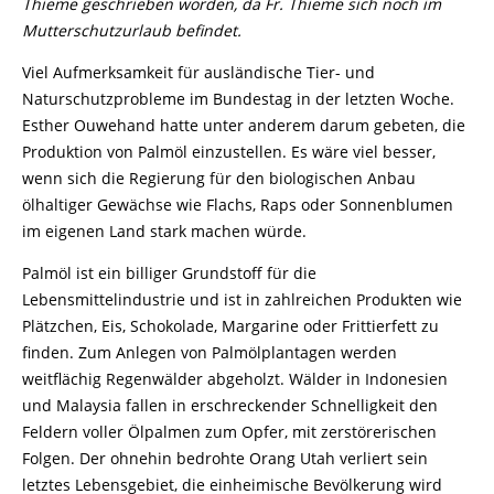
Thieme geschrieben worden, da Fr. Thieme sich noch im
Mutterschutzurlaub befindet.
Viel Aufmerksamkeit für ausländische Tier- und
Naturschutzprobleme im Bundestag in der letzten Woche.
Esther Ouwehand hatte unter anderem darum gebeten, die
Produktion von Palmöl einzustellen. Es wäre viel besser,
wenn sich die Regierung für den biologischen Anbau
ölhaltiger Gewächse wie Flachs, Raps oder Sonnenblumen
im eigenen Land stark machen würde.
Palmöl ist ein billiger Grundstoff für die
Lebensmittelindustrie und ist in zahlreichen Produkten wie
Plätzchen, Eis, Schokolade, Margarine oder Frittierfett zu
finden. Zum Anlegen von Palmölplantagen werden
weitflächig Regenwälder abgeholzt. Wälder in Indonesien
und Malaysia fallen in erschreckender Schnelligkeit den
Feldern voller Ölpalmen zum Opfer, mit zerstörerischen
Folgen. Der ohnehin bedrohte Orang Utah verliert sein
letztes Lebensgebiet, die einheimische Bevölkerung wird