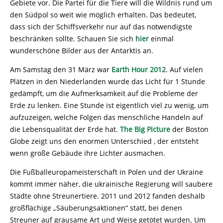
Gebiete vor. Die Partei für die Tiere will die Wildnis rund um
den Südpol so weit wie möglich erhalten. Das bedeutet,
dass sich der Schiffsverkehr nur auf das notwendigste
beschränken sollte. Schauen Sie sich
hier
einmal
wunderschöne Bilder aus der Antarktis an.
Am Samstag den 31 März war
Earth Hour 2012
. Auf vielen
Plätzen in den Niederlanden wurde das Licht für 1 Stunde
gedämpft, um die Aufmerksamkeit auf die Probleme der
Erde zu lenken. Eine Stunde ist eigentlich viel zu wenig, um
aufzuzeigen, welche Folgen das menschliche Handeln auf
die Lebensqualität der Erde hat.
The Big Picture
der Boston
Globe zeigt uns den enormen Unterschied , der entsteht
wenn große Gebäude ihre Lichter ausmachen.
Die Fußballeuropameisterschaft in Polen und der Ukraine
kommt immer näher, die ukrainische Regierung will saubere
Städte ohne Streunertiere. 2011 und 2012 fanden deshalb
großflächige „Säuberungsaktionen“ statt, bei denen
Streuner auf grausame Art und Weise getötet wurden. Um