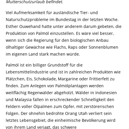
Mutterschutzurlaub befindet.
Viel Aufmerksamkeit für ausländische Tier- und
Naturschutzprobleme im Bundestag in der letzten Woche.
Esther Ouwehand hatte unter anderem darum gebeten, die
Produktion von Palmöl einzustellen. Es wäre viel besser,
wenn sich die Regierung für den biologischen Anbau
ölhaltiger Gewächse wie Flachs, Raps oder Sonnenblumen
im eigenen Land stark machen würde.
Palmöl ist ein billiger Grundstoff für die
Lebensmittelindustrie und ist in zahlreichen Produkten wie
Plätzchen, Eis, Schokolade, Margarine oder Frittierfett zu
finden. Zum Anlegen von Palmölplantagen werden
weitflächig Regenwälder abgeholzt. Wälder in Indonesien
und Malaysia fallen in erschreckender Schnelligkeit den
Feldern voller Ölpalmen zum Opfer, mit zerstörerischen
Folgen. Der ohnehin bedrohte Orang Utah verliert sein
letztes Lebensgebiet, die einheimische Bevölkerung wird
von ihrem Land verjagt, das schwere