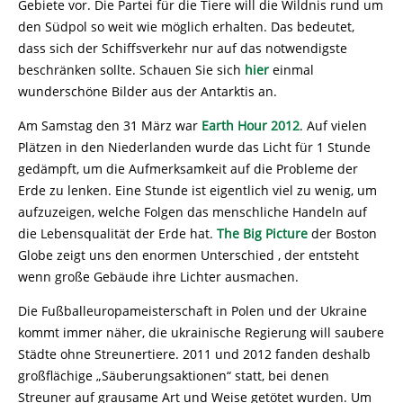
Gebiete vor. Die Partei für die Tiere will die Wildnis rund um
den Südpol so weit wie möglich erhalten. Das bedeutet,
dass sich der Schiffsverkehr nur auf das notwendigste
beschränken sollte. Schauen Sie sich
hier
einmal
wunderschöne Bilder aus der Antarktis an.
Am Samstag den 31 März war
Earth Hour 2012
. Auf vielen
Plätzen in den Niederlanden wurde das Licht für 1 Stunde
gedämpft, um die Aufmerksamkeit auf die Probleme der
Erde zu lenken. Eine Stunde ist eigentlich viel zu wenig, um
aufzuzeigen, welche Folgen das menschliche Handeln auf
die Lebensqualität der Erde hat.
The Big Picture
der Boston
Globe zeigt uns den enormen Unterschied , der entsteht
wenn große Gebäude ihre Lichter ausmachen.
Die Fußballeuropameisterschaft in Polen und der Ukraine
kommt immer näher, die ukrainische Regierung will saubere
Städte ohne Streunertiere. 2011 und 2012 fanden deshalb
großflächige „Säuberungsaktionen“ statt, bei denen
Streuner auf grausame Art und Weise getötet wurden. Um