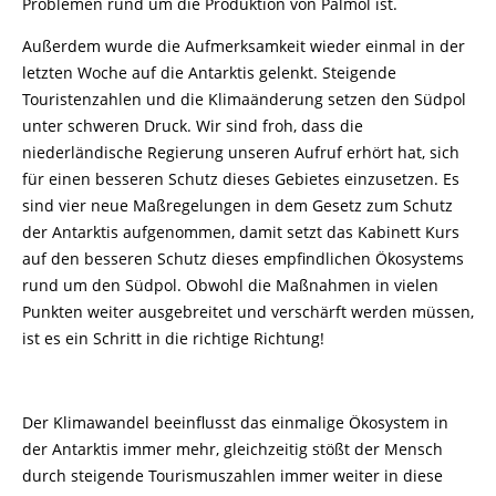
Problemen rund um die Produktion von Palmöl ist.
Außerdem wurde die Aufmerksamkeit wieder einmal in der
letzten Woche auf die Antarktis gelenkt. Steigende
Touristenzahlen und die Klimaänderung setzen den Südpol
unter schweren Druck. Wir sind froh, dass die
niederländische Regierung unseren Aufruf erhört hat, sich
für einen besseren Schutz dieses Gebietes einzusetzen. Es
sind vier neue Maßregelungen in dem Gesetz zum Schutz
der Antarktis aufgenommen, damit setzt das Kabinett Kurs
auf den besseren Schutz dieses empfindlichen Ökosystems
rund um den Südpol. Obwohl die Maßnahmen in vielen
Punkten weiter ausgebreitet und verschärft werden müssen,
ist es ein Schritt in die richtige Richtung!
Der Klimawandel beeinflusst das einmalige Ökosystem in
der Antarktis immer mehr, gleichzeitig stößt der Mensch
durch steigende Tourismuszahlen immer weiter in diese