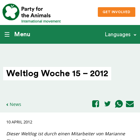
GET INVOLVED
International movement
Menu
Languages
Weltlog Woche 15 – 2012
News
10 APRIL 2012
Dieser Weltlog ist durch einen Mitarbeiter von Marianne