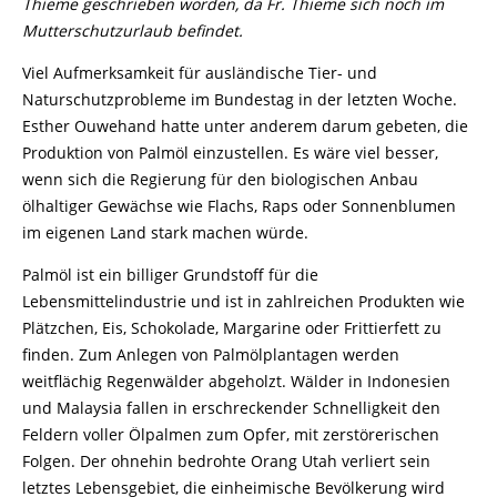
Thieme geschrieben worden, da Fr. Thieme sich noch im
Mutterschutzurlaub befindet.
Viel Aufmerksamkeit für ausländische Tier- und
Naturschutzprobleme im Bundestag in der letzten Woche.
Esther Ouwehand hatte unter anderem darum gebeten, die
Produktion von Palmöl einzustellen. Es wäre viel besser,
wenn sich die Regierung für den biologischen Anbau
ölhaltiger Gewächse wie Flachs, Raps oder Sonnenblumen
im eigenen Land stark machen würde.
Palmöl ist ein billiger Grundstoff für die
Lebensmittelindustrie und ist in zahlreichen Produkten wie
Plätzchen, Eis, Schokolade, Margarine oder Frittierfett zu
finden. Zum Anlegen von Palmölplantagen werden
weitflächig Regenwälder abgeholzt. Wälder in Indonesien
und Malaysia fallen in erschreckender Schnelligkeit den
Feldern voller Ölpalmen zum Opfer, mit zerstörerischen
Folgen. Der ohnehin bedrohte Orang Utah verliert sein
letztes Lebensgebiet, die einheimische Bevölkerung wird