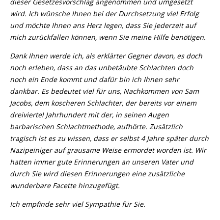
dieser Gesetzesvorschlag angenommen und umgesetzt
wird. Ich wünsche Ihnen bei der Durchsetzung viel Erfolg
und möchte Ihnen ans Herz legen, dass Sie jederzeit auf
mich zurückfallen können, wenn Sie meine Hilfe benötigen.
Dank Ihnen werde ich, als erklärter Gegner davon, es doch
noch erleben, dass an das unbetäubte Schlachten doch
noch ein Ende kommt und dafür bin ich Ihnen sehr
dankbar. Es bedeutet viel für uns, Nachkommen von Sam
Jacobs, dem koscheren Schlachter, der bereits vor einem
dreiviertel Jahrhundert mit der, in seinen Augen
barbarischen Schlachtmethode, aufhörte. Zusätzlich
tragisch ist es zu wissen, dass er selbst 4 Jahre später durch
Nazipeiniger auf grausame Weise ermordet worden ist. Wir
hatten immer gute Erinnerungen an unseren Vater und
durch Sie wird diesen Erinnerungen eine zusätzliche
wunderbare Facette hinzugefügt.
Ich empfinde sehr viel Sympathie für Sie.