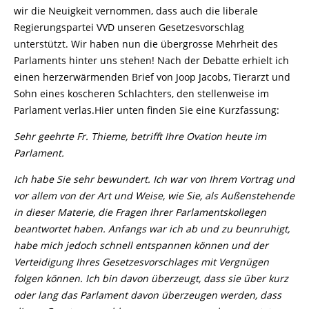
wir die Neuigkeit vernommen, dass auch die liberale
Regierungspartei VVD unseren Gesetzesvorschlag
unterstützt. Wir haben nun die übergrosse Mehrheit des
Parlaments hinter uns stehen! Nach der Debatte erhielt ich
einen herzerwärmenden Brief von Joop Jacobs, Tierarzt und
Sohn eines koscheren Schlachters, den stellenweise im
Parlament verlas.Hier unten finden Sie eine Kurzfassung:
Sehr geehrte Fr. Thieme,
betrifft Ihre Ovation heute im
Parlament.
Ich habe Sie sehr bewundert. Ich war von Ihrem Vortrag und
vor allem von der Art und Weise, wie Sie, als Außenstehende
in dieser Materie, die Fragen Ihrer Parlamentskollegen
beantwortet haben. Anfangs war ich ab und zu beunruhigt,
habe mich jedoch schnell entspannen können und der
Verteidigung Ihres Gesetzesvorschlages mit Vergnügen
folgen können. Ich bin davon überzeugt, dass sie über kurz
oder lang das Parlament davon überzeugen werden, dass