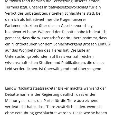
Mittwoch fand nämlich die Fortsetzung unseres ersten
Termins bzgl. unseres Initiativgesetzesvorschlag für ein
Verbot des unbetäubten, rituellen Schlachtens statt, bei
dem ich als Initiativnehmer die Fragen unserer
Parlamentsfraktion über diesen Gesetzesvorschlag
beantwortet habe. Während der Debatte habe ich deutlich
gemacht, dass die Wissenschaft darin übereinstimmt, dass
ein Nichtbetäuben vor dem Schlachtvorgang grossen Einfluß
auf das Wohlbefinden des Tieres hat. Die Liste an
Untersuchungsbefunden auf Basis von zahlreichen
wissenschaftlichen Studien und Publikationen, die dieses
Leid verdeutlichen, ist überwältigend und überzeugend.
Landwirtschaftsstaatssekretär Bleker machte während der
Debatte namens der Regierung deutlich, dass er der
Meinung sei, dass die Partei für die Tiere ausreichend
verdeutlicht habe, dass Tiere zusätzlich leiden, wenn sie
ohne Betäubung geschlachtet werden. Diese Woche haben